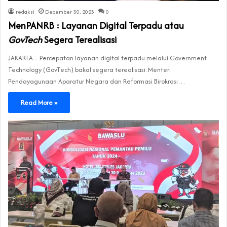
redaksi
December 30, 2023
0
MenPANRB : Layanan Digital Terpadu atau
GovTech
Segera Terealisasi
JAKARTA – Percepatan layanan digital terpadu melalui Government
Technology (GovTech) bakal segera terealisasi. Menteri
Pendayagunaan Aparatur Negara dan Reformasi Birokrasi…
Read More »