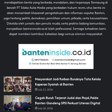
mendapatkan berita yang berbeda, mendalam, dan terpercaya. Bernaung di
bawah PT Siloka Aulia Media yang berbadan hukum resmi, situs berita ini
akan menambah khasanah pengetahuan dan informasi seputar Banten,
juga tentang politik, demokrasi, pemilihan umum, pilkada, serta kesusastraan.
Dikelola oleh jurnalis dan penulis muda, serta praktisi bidang komunikasi,
menjadikan banteninside.co.id lebih professional. Semoga kehadiran kami
dapat memberi kontribusi kebaikan bagi semua elemen masyarakat.
‎Masyarakat Jadi Korban Buruknya Tata Kelola
Koperasi Syariah di Banten
July 31, 2026
Cegah Buruh Terjerat Judol dan Pinjol, Polda
Banten Gandeng SPSI Perkuat Literasi Digital
July 30, 2026