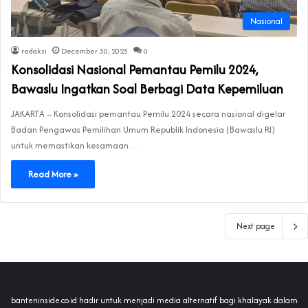
Nasional
redaksi
December 30, 2023
0
Konsolidasi Nasional Pemantau Pemilu 2024,
Bawaslu Ingatkan Soal Berbagi Data Kepemiluan
JAKARTA – Konsolidasi pemantau Pemilu 2024 secara nasional digelar
Badan Pengawas Pemilihan Umum Republik Indonesia (Bawaslu RI)
untuk memastikan kesamaan…
Read More »
Next page
banteninside.co.id hadir untuk menjadi media alternatif bagi khalayak dalam