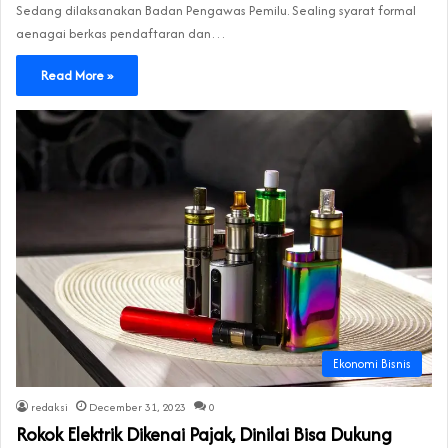
Sedang dilaksanakan Badan Pengawas Pemilu. Sealing syarat formal
aenagai berkas pendaftaran dan…
Read More »
Ekonomi Bisnis
redaksi
December 31, 2023
0
Rokok Elektrik Dikenai Pajak, Dinilai Bisa Dukung