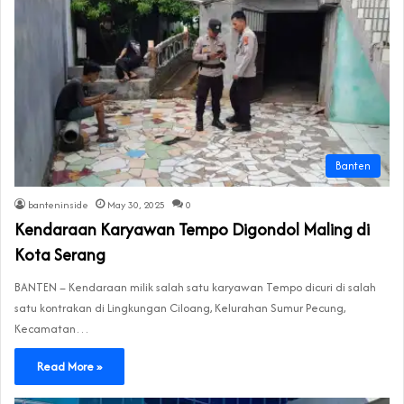
Banten
banteninside
May 30, 2025
0
Kendaraan Karyawan Tempo Digondol Maling di
Kota Serang
BANTEN – Kendaraan milik salah satu karyawan Tempo dicuri di salah
satu kontrakan di Lingkungan Ciloang, Kelurahan Sumur Pecung,
Kecamatan…
Read More »