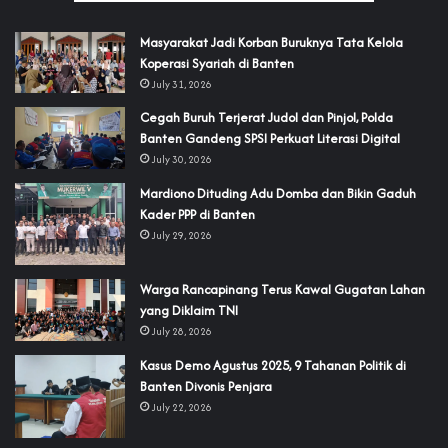
‎Masyarakat Jadi Korban Buruknya Tata Kelola
Koperasi Syariah di Banten
July 31, 2026
Cegah Buruh Terjerat Judol dan Pinjol, Polda
Banten Gandeng SPSI Perkuat Literasi Digital
July 30, 2026
‎Mardiono Dituding Adu Domba dan Bikin Gaduh
Kader PPP di Banten
July 29, 2026
‎Warga Rancapinang Terus Kawal Gugatan Lahan
yang Diklaim TNI‎‎
July 28, 2026
‎Kasus Demo Agustus 2025, 9 Tahanan Politik di
Banten Divonis Penjara
July 22, 2026