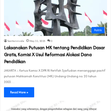
Politik
banteninside
May 31, 2025
0
Laksanakan Putusan MK tentang Pendidikan Dasar
Gratis, Komisi X Usul Reformasi Alokasi Dana
Pendidikan
JAKARTA – Ketua Komisi X DPR RI Hetifah Sjaifudian menanggapi positif
putusan Mahkamah Konstitusi (MK) Undang-Undang no. 20 tahun
2003…
Read More »