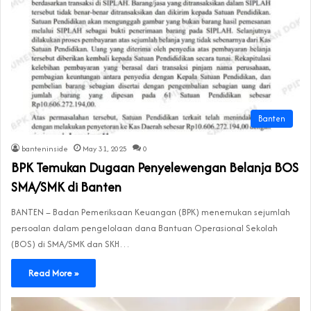
Banten
banteninside
May 31, 2025
0
BPK Temukan Dugaan Penyelewengan Belanja BOS
SMA/SMK di Banten
BANTEN – Badan Pemeriksaan Keuangan (BPK) menemukan sejumlah
persoalan dalam pengelolaan dana Bantuan Operasional Sekolah
(BOS) di SMA/SMK dan SKH…
Read More »