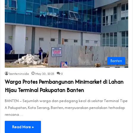
Banten
banteninside
May 30, 2025
0
Warga Protes Pembangunan Minimarket di Lahan
Hijau Terminal Pakupatan Banten
BANTEN – Sejumlah warga dan pedagang kecil di sekitar Terminal Tipe
A Pakupatan, Kota Serang, Banten, menyuarakan penolakan terhadap
rencana…
Read More »