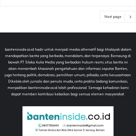
Next page
banteninside.co.id hadir untuk menjadi media alternatif bagi khalayak dalam
mendapatkan berita yang berbeda, mendalam, dan terpercaya. Bernaung di
bawah PT Siloka Aulia Media yang berbadan hukum resmi, situs berita ini
akan menambah khasanah pengetahuan dan informasi seputar Banten,
juga tentang politik, demokrasi, pemilihan umum, pilkada, serta kesusastraan.
Dikelola oleh jurnalis dan penulis muda, serta praktisi bidang komunikasi,
menjadikan banteninside.co.id lebih professional. Semoga kehadiran kami
dapat memberi kontribusi kebaikan bagi semua elemen masyarakat.