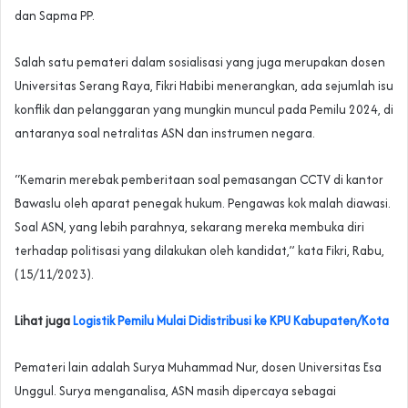
dan Sapma PP.
Salah satu pemateri dalam sosialisasi yang juga merupakan dosen
Universitas Serang Raya, Fikri Habibi menerangkan, ada sejumlah isu
konflik dan pelanggaran yang mungkin muncul pada Pemilu 2024, di
antaranya soal netralitas ASN dan instrumen negara.
“Kemarin merebak pemberitaan soal pemasangan CCTV di kantor
Bawaslu oleh aparat penegak hukum. Pengawas kok malah diawasi.
Soal ASN, yang lebih parahnya, sekarang mereka membuka diri
terhadap politisasi yang dilakukan oleh kandidat,” kata Fikri, Rabu,
(15/11/2023).
Lihat juga
Logistik Pemilu Mulai Didistribusi ke KPU Kabupaten/Kota
Pemateri lain adalah Surya Muhammad Nur, dosen Universitas Esa
Unggul. Surya menganalisa, ASN masih dipercaya sebagai