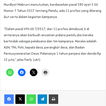
Murdlyat Mabrurri menuturkan, berdasarkan pasal 280 ayat 2 UU
Nomor 7 Tahun 2017 tentang Pemilu, ada 11 profesi yang dilarang
ikut serta dalam kegiatan kampanye.
“Dalam pasal 494 UU 7/2017, dari 11 profesi dimaksud, 6 di
antaranya akan berbuah ancaman pidana pemilu jika mereka
bertindak sebagai pelaksana dan tim kampanye. Mereka adalah
ASN, TNI, Polri, kepala desa, perangkat desa, dan Badan
Permusyawaratan Desa. Pidananya 1 tahun penjara dan denda Rp
12 juta,” jelas Fierly. (ukt)
WhatsApp
Telegram
Print