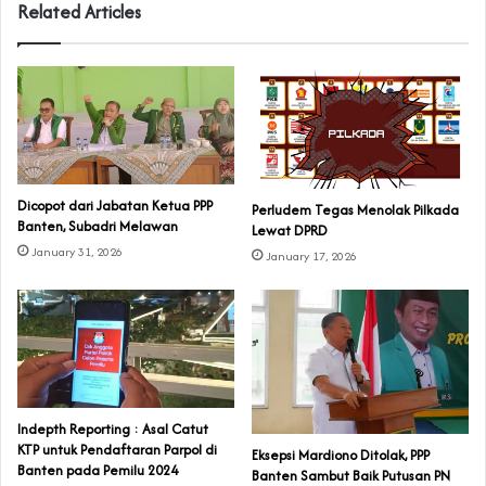
Related Articles
Dicopot dari Jabatan Ketua PPP
Perludem Tegas Menolak Pilkada
Banten, Subadri Melawan
Lewat DPRD
January 31, 2026
January 17, 2026
Indepth Reporting : Asal Catut
KTP untuk Pendaftaran Parpol di
Eksepsi Mardiono Ditolak, PPP
Banten pada Pemilu 2024
Banten Sambut Baik Putusan PN