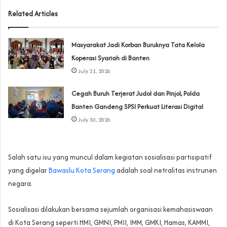
Related Articles
‎Masyarakat Jadi Korban Buruknya Tata Kelola
Koperasi Syariah di Banten
July 31, 2026
Cegah Buruh Terjerat Judol dan Pinjol, Polda
Banten Gandeng SPSI Perkuat Literasi Digital
July 30, 2026
Salah satu isu yang muncul dalam kegiatan sosialisasi partisipatif
yang digelar
Bawaslu Kota Serang
adalah soal netralitas instrunen
negara.
Sosialisasi dilakukan bersama sejumlah organisasi kemahasiswaan
di Kota Serang seperti HMI, GMNI, PMII, IMM, GMKI, Hamas, KAMMI,