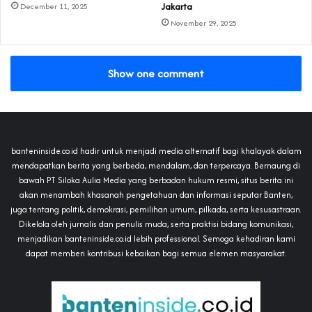
Jakarta
December 11, 2025
November 29, 2025
Show one comment
banteninside.co.id hadir untuk menjadi media alternatif bagi khalayak dalam
mendapatkan berita yang berbeda, mendalam, dan terpercaya. Bernaung di
bawah PT Siloka Aulia Media yang berbadan hukum resmi, situs berita ini
akan menambah khasanah pengetahuan dan informasi seputar Banten,
juga tentang politik, demokrasi, pemilihan umum, pilkada, serta kesusastraan.
Dikelola oleh jurnalis dan penulis muda, serta praktisi bidang komunikasi,
menjadikan banteninside.co.id lebih professional. Semoga kehadiran kami
dapat memberi kontribusi kebaikan bagi semua elemen masyarakat.