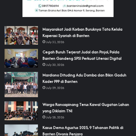
‎Masyarakat Jadi Korban Buruknya Tata Kelola
Koperasi Syariah di Banten
July 31, 2026
Cegah Buruh Terjerat Judol dan Pinjol, Polda
Banten Gandeng SPSI Perkuat Literasi Digital
July 30, 2026
‎Mardiono Dituding Adu Domba dan Bikin Gaduh
Kader PPP di Banten
July 29, 2026
‎Warga Rancapinang Terus Kawal Gugatan Lahan
yang Diklaim TNI‎‎
July 28, 2026
‎Kasus Demo Agustus 2025, 9 Tahanan Politik di
Banten Divonis Penjara