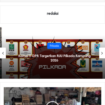
redaksi
Pilkada
Komisi II DPR Targetkan RUU Pilkada Rampung
2026