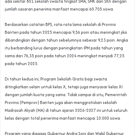
ada sekitar 801 sekolah swasta tingkat SMA, SMK dan SKh dengan
jumlah sasaran penerima manfaat mencapai 60.705 siswa.
Berdasarkan catatan BPS, rata-rata lama sekolah di Provinsi
Banten pada tahun 2025 mencapai 9,56 poin atau meningkat jika
dibandingkan dengan tahun sebelumnya sebesar 9,23 poin. Angka
itu berbanding lurus dengan peningkatan IPM pada tahun yang
sama dari 76,35 poin pada tahun 2024 meningkat menjadi 77,25
pada tahun 2025.
Di tahun kedua ini, Program Sekolah Gratis bagi swasta
ditingkatkan selain untuk kelas X, tetapi juga menyasar kelas XI
dengan jumlah kuota yang sama. Tidak sampai di situ, Pemerintah
Provinsi (Pemprov) Banten juga akan menggratiskan sekolah
Madrasah Aliyah (MA) di tahun ajaran 2026-2027 ini untuk seluruh
kelas dengan total penerima manfaat mencapai 10.000 siswa.
Program yang digagas Gubernur Andra Soni dan Wakil Gubernur