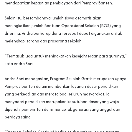
mendapatkan kepastian pembiayaan dari Pemprov Banten.
Selain itu, bertambahnya jumlah siswa otomatis akan
meningkatkan jumlah Bantuan Operasional Sekolah (BOS) yang
diterima. Andra berharap dana tersebut dapat digunakan untuk
melengkapi sarana dan prasarana sekolah.
“Termasuk juga untuk meningkatkan kesejahteraan para gurunya,”
kata Andra Soni.
Andra Soni menegaskan, Program Sekolah Gratis merupakan upaya
Pemprov Banten dalam memberikan layanan dasar pendidikan
yang berkeadilan dan merata bagi seluruh masyarakat. Ia
menyadari pendidikan merupakan kebutuhan dasar yang wajib
dipenuhi pemerintah demi mencetak generasi yang unggul dan
berdaya saing.
“Program Sekolah Gratis ini hadir untuk memberikan pelayanan