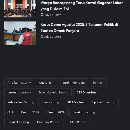
‎Warga Rancapinang Terus Kawal Gugatan Lahan
yang Diklaim TNI‎‎
July 28, 2026
‎Kasus Demo Agustus 2025, 9 Tahanan Politik di
Banten Divonis Penjara
July 22, 2026
Andika Hazrumy
Andra Soni
Bank Indonesia
banten
bawaslu banten
Bawaslu Kota Serang
DPRD banten
Kabupaten Serang
kota serang
KPU Banten
kpu Kota serang
OJK
Pemilu 2024
Pemilu2024
Pemkab serang
Pemkot Serang
Pemprov Banten
Polda Banten