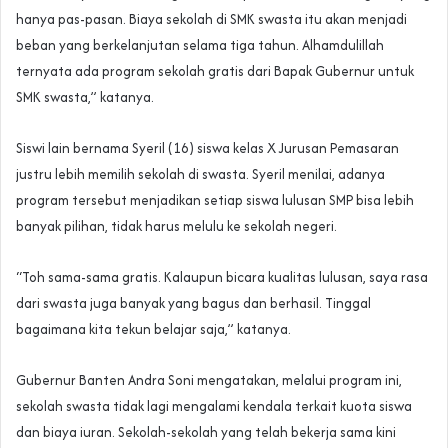
hanya pas-pasan. Biaya sekolah di SMK swasta itu akan menjadi
beban yang berkelanjutan selama tiga tahun. Alhamdulillah
ternyata ada program sekolah gratis dari Bapak Gubernur untuk
SMK swasta,” katanya.
Siswi lain bernama Syeril (16) siswa kelas X Jurusan Pemasaran
justru lebih memilih sekolah di swasta. Syeril menilai, adanya
program tersebut menjadikan setiap siswa lulusan SMP bisa lebih
banyak pilihan, tidak harus melulu ke sekolah negeri.
“Toh sama-sama gratis. Kalaupun bicara kualitas lulusan, saya rasa
dari swasta juga banyak yang bagus dan berhasil. Tinggal
bagaimana kita tekun belajar saja,” katanya.
Gubernur Banten Andra Soni mengatakan, melalui program ini,
sekolah swasta tidak lagi mengalami kendala terkait kuota siswa
dan biaya iuran. Sekolah-sekolah yang telah bekerja sama kini