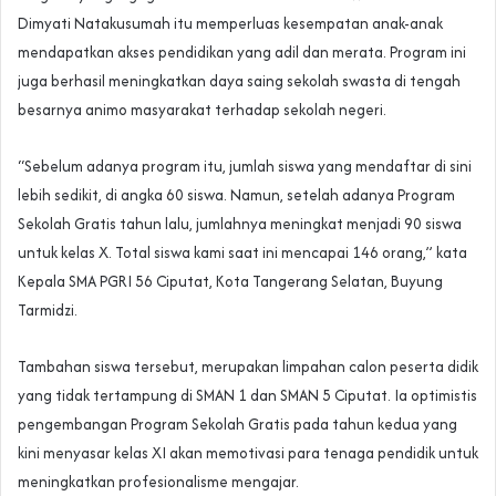
Dimyati Natakusumah itu memperluas kesempatan anak-anak
mendapatkan akses pendidikan yang adil dan merata. Program ini
juga berhasil meningkatkan daya saing sekolah swasta di tengah
besarnya animo masyarakat terhadap sekolah negeri.
“Sebelum adanya program itu, jumlah siswa yang mendaftar di sini
lebih sedikit, di angka 60 siswa. Namun, setelah adanya Program
Sekolah Gratis tahun lalu, jumlahnya meningkat menjadi 90 siswa
untuk kelas X. Total siswa kami saat ini mencapai 146 orang,” kata
Kepala SMA PGRI 56 Ciputat, Kota Tangerang Selatan, Buyung
Tarmidzi.
Tambahan siswa tersebut, merupakan limpahan calon peserta didik
yang tidak tertampung di SMAN 1 dan SMAN 5 Ciputat. Ia optimistis
pengembangan Program Sekolah Gratis pada tahun kedua yang
kini menyasar kelas XI akan memotivasi para tenaga pendidik untuk
meningkatkan profesionalisme mengajar.