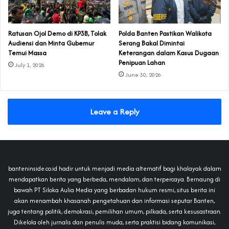
‎Ratusan Ojol Demo di KP3B, Tolak
Polda Banten Pastikan Walikota
Audiensi dan Minta Gubernur
Serang Bakal Dimintai
Temui Massa
Keterangan dalam Kasus Dugaan
Penipuan Lahan
July 1, 2026
June 30, 2026
Leave a Reply
banteninside.co.id hadir untuk menjadi media alternatif bagi khalayak dalam
mendapatkan berita yang berbeda, mendalam, dan terpercaya. Bernaung di
bawah PT Siloka Aulia Media yang berbadan hukum resmi, situs berita ini
akan menambah khasanah pengetahuan dan informasi seputar Banten,
juga tentang politik, demokrasi, pemilihan umum, pilkada, serta kesusastraan.
Dikelola oleh jurnalis dan penulis muda, serta praktisi bidang komunikasi,