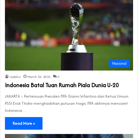
Nasional
redaksi
March 30, 2023
0
Indonesia Batal Tuan Rumah Piala Dunia U-20
JAKARTA – Pertemuan Presiden FIFA Gianni Infantino dan Ketua Umum
PSSI Erick Thohir menghadirkan putusan tragis. FIFA akhirnya mencoret
Indonesia…
Read More »