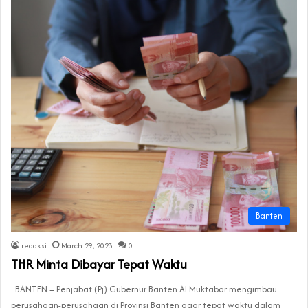
Banten
redaksi
March 29, 2023
0
THR Minta Dibayar Tepat Waktu
BANTEN – Penjabat (Pj) Gubernur Banten Al Muktabar mengimbau
perusahaan-perusahaan di Provinsi Banten agar tepat waktu dalam