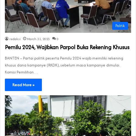
Politik
redaksi
March 31, 2023
0
Pemilu 2024, Wajibkan Parpol Buka Rekening Khusus
BANTEN – Partai politik peserta Pemilu 2024 wajib memiliki rekening
khusus dana kampanye (RKDK), sebelum masa kampanye dimulai.
Komisi Pemilihan…
Read More »