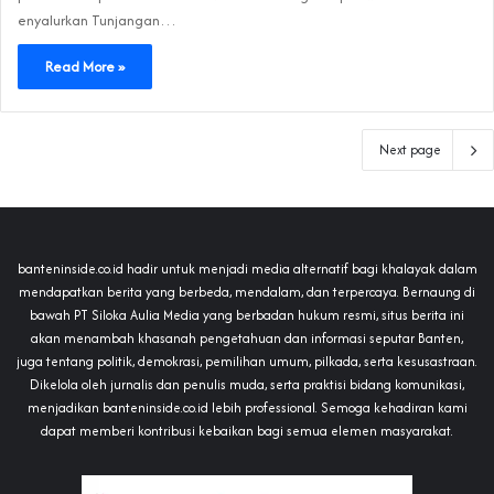
enyalurkan Tunjangan…
Read More »
Next page
banteninside.co.id hadir untuk menjadi media alternatif bagi khalayak dalam
mendapatkan berita yang berbeda, mendalam, dan terpercaya. Bernaung di
bawah PT Siloka Aulia Media yang berbadan hukum resmi, situs berita ini
akan menambah khasanah pengetahuan dan informasi seputar Banten,
juga tentang politik, demokrasi, pemilihan umum, pilkada, serta kesusastraan.
Dikelola oleh jurnalis dan penulis muda, serta praktisi bidang komunikasi,
menjadikan banteninside.co.id lebih professional. Semoga kehadiran kami
dapat memberi kontribusi kebaikan bagi semua elemen masyarakat.