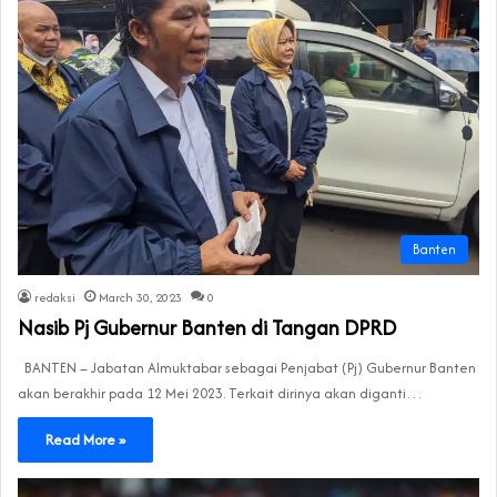
Banten
redaksi
March 30, 2023
0
Nasib Pj Gubernur Banten di Tangan DPRD
BANTEN – Jabatan Almuktabar sebagai Penjabat (Pj) Gubernur Banten
akan berakhir pada 12 Mei 2023. Terkait dirinya akan diganti…
Read More »