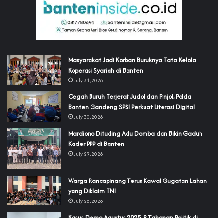
‎Masyarakat Jadi Korban Buruknya Tata Kelola
Koperasi Syariah di Banten
July 31, 2026
Cegah Buruh Terjerat Judol dan Pinjol, Polda
Banten Gandeng SPSI Perkuat Literasi Digital
July 30, 2026
‎Mardiono Dituding Adu Domba dan Bikin Gaduh
Kader PPP di Banten
July 29, 2026
‎Warga Rancapinang Terus Kawal Gugatan Lahan
yang Diklaim TNI‎‎
July 28, 2026
‎Kasus Demo Agustus 2025, 9 Tahanan Politik di