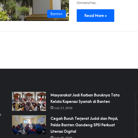
Universitas…
Banten
Read More »
‎Masyarakat Jadi Korban Buruknya Tata
Kelola Koperasi Syariah di Banten
July 31, 2026
h
Cegah Buruh Terjerat Judol dan Pinjol,
Polda Banten Gandeng SPSI Perkuat
a
Literasi Digital
July 30, 2026