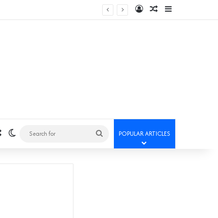
Log In
Random Article
Sidebar
Random Article
Switch skin
Search
POPULAR ARTICLES
for