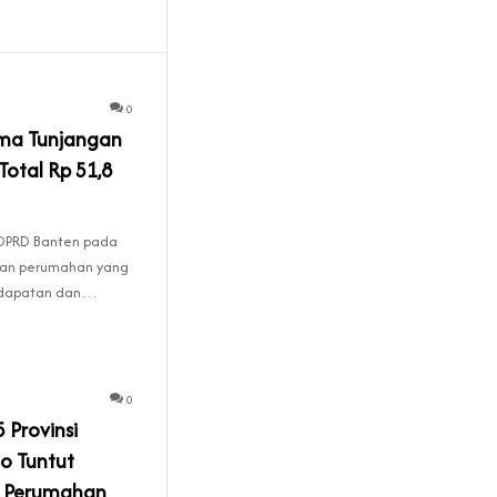
0
ima Tunjangan
otal Rp 51,8
DPRD Banten pada
ngan perumahan yang
ndapatan dan…
0
5 Provinsi
o Tuntut
n Perumahan