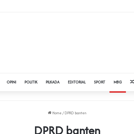
Judol dan Pinjol, Polda Banten Gandeng SPSI Perkuat Literasi Digital
OPINI
POLITIK
PILKADA
EDITORIAL
SPORT
MBG
Home
/
DPRD banten
DPRD banten