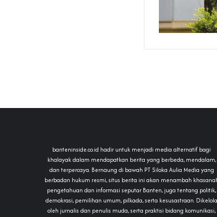
banteninside.co.id hadir untuk menjadi media alternatif bagi
khalayak dalam mendapatkan berita yang berbeda, mendalam,
dan terpercaya. Bernaung di bawah PT Siloka Aulia Media yang
berbadan hukum resmi, situs berita ini akan menambah khasana
pengetahuan dan informasi seputar Banten, juga tentang politik,
demokrasi, pemilihan umum, pilkada, serta kesusastraan. Dikelol
oleh jurnalis dan penulis muda, serta praktisi bidang komunikasi,