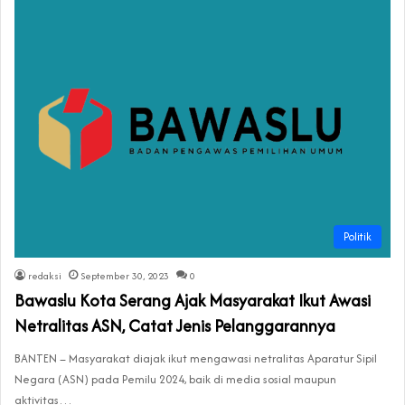
Politik
redaksi
September 30, 2023
0
Bawaslu Kota Serang Ajak Masyarakat Ikut Awasi
Netralitas ASN, Catat Jenis Pelanggarannya
BANTEN – Masyarakat diajak ikut mengawasi netralitas Aparatur Sipil
Negara (ASN) pada Pemilu 2024, baik di media sosial maupun
aktivitas…