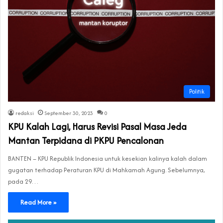
Politik
redaksi
September 30, 2023
0
KPU Kalah Lagi, Harus Revisi Pasal Masa Jeda
Mantan Terpidana di PKPU Pencalonan
BANTEN – KPU Republik Indonesia untuk kesekian kalinya kalah dalam
gugatan terhadap Peraturan KPU di Mahkamah Agung. Sebelumnya,
pada 29…
Read More »