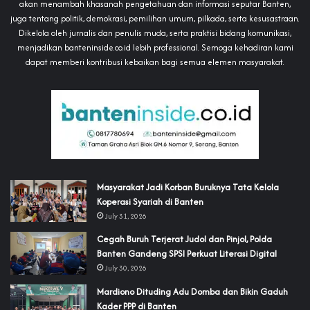
akan menambah khasanah pengetahuan dan informasi seputar Banten,
juga tentang politik, demokrasi, pemilihan umum, pilkada, serta kesusastraan.
Dikelola oleh jurnalis dan penulis muda, serta praktisi bidang komunikasi,
menjadikan banteninside.co.id lebih professional. Semoga kehadiran kami
dapat memberi kontribusi kebaikan bagi semua elemen masyarakat.
‎Masyarakat Jadi Korban Buruknya Tata Kelola
Koperasi Syariah di Banten
July 31, 2026
Cegah Buruh Terjerat Judol dan Pinjol, Polda
Banten Gandeng SPSI Perkuat Literasi Digital
July 30, 2026
‎Mardiono Dituding Adu Domba dan Bikin Gaduh
Kader PPP di Banten