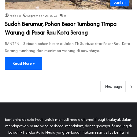
Banten
redaksi
September 29, 2023
0
Sudah Berumur, Pohon Besar Tumbang Timpa
Warung di Pasar Rau Kota Serang
BANTEN – Sebuah pohon besar di Jalan Tb Sueb, sekitar Pasar Rau, Kota
Serang, tumbang dan menimpa warung di bawahnya,…
Read More »
Next page
banteninside.co.id hadir untuk menjadi media alternatif bagi khalayak dalam
mendapatkan berita yang berbeda, mendalam, dan terpercaya. Bernaung di
bawah PT Siloka Aulia Media yang berbadan hukum resmi, situs berita ini