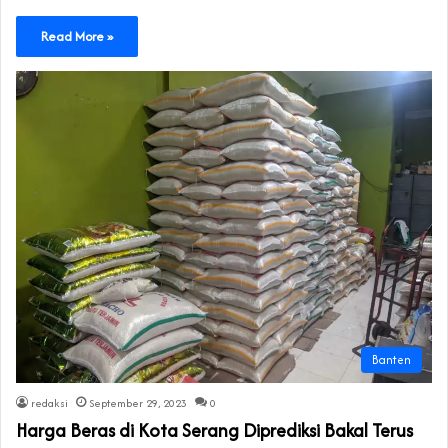
Read More »
Banten
redaksi
September 29, 2023
0
Harga Beras di Kota Serang Diprediksi Bakal Terus