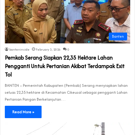
Banten
banteninside
February 3, 2026
0
Pemkab Serang Siapkan 22,35 Hektare Lahan
Pengganti Untuk Pertanian Akibat Terdampak Exit
Tol
BANTEN – Pemerintah Kabupaten (Pemkab) Serang menyiapkan lahan
seluas 22,35 hektare di Kecamatan Cikeusal sebagai pengganti Lahan
Pertanian Pangan Berkelanjutan…
Read More »