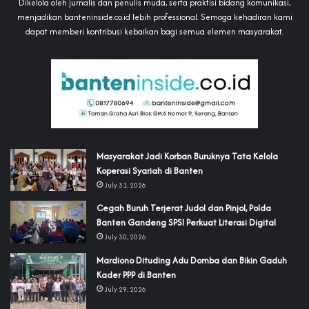
Dikelola oleh jurnalis dan penulis muda, serta praktisi bidang komunikasi,
menjadikan banteninside.co.id lebih professional. Semoga kehadiran kami
dapat memberi kontribusi kebaikan bagi semua elemen masyarakat.
‎Masyarakat Jadi Korban Buruknya Tata Kelola
Koperasi Syariah di Banten
July 31, 2026
Cegah Buruh Terjerat Judol dan Pinjol, Polda
Banten Gandeng SPSI Perkuat Literasi Digital
July 30, 2026
‎Mardiono Dituding Adu Domba dan Bikin Gaduh
Kader PPP di Banten
July 29, 2026