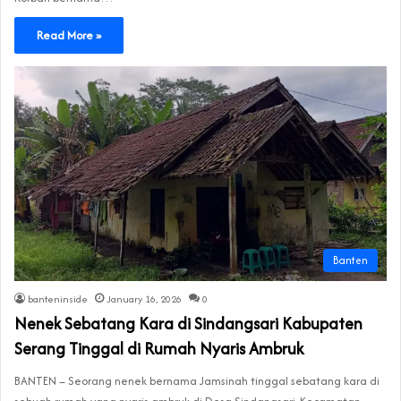
Read More »
Banten
banteninside
January 16, 2026
0
Nenek Sebatang Kara di Sindangsari Kabupaten
Serang Tinggal di Rumah Nyaris Ambruk
BANTEN – Seorang nenek bernama Jamsinah tinggal sebatang kara di