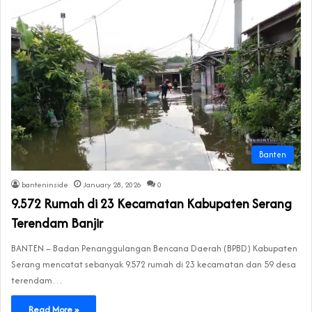
Banten
banteninside
January 28, 2026
0
9.572 Rumah di 23 Kecamatan Kabupaten Serang
Terendam Banjir
BANTEN – Badan Penanggulangan Bencana Daerah (BPBD) Kabupaten
Serang mencatat sebanyak 9.572 rumah di 23 kecamatan dan 59 desa
terendam…
Read More »