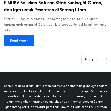
FIMURA Salurkan Ratusan Kitab Kuning, Al-Qur’an,
dan Iqra untuk Pesantren di Serang Utara
BANTEN — Forum Inspiratif Muda Serang Utara (FIMURA) salurkan
ratusan kitab kuning, Al-Qur’an, dan Iqra kepada Pondok Pesantren yang
ada…
Read More »
Next page
banteninside.co.id hadir untuk menjadi media alternatif bagi khalayak dalam
mendapatkan berita yang berbeda, mendalam, dan terpercaya. Bernaung di
bawah PT Siloka Aulia Media yang berbadan hukum resmi, situs berita ini
akan menambah khasanah pengetahuan dan informasi seputar Banten,
juga tentang politik, demokrasi, pemilihan umum, pilkada, serta kesusastraan.