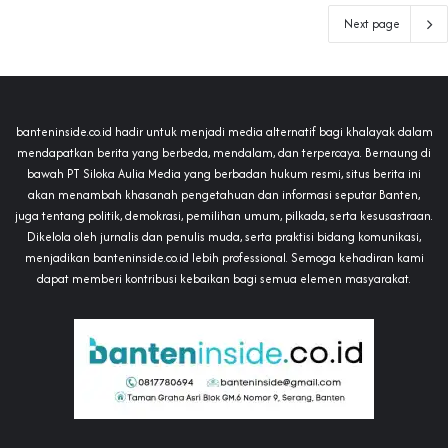
Next page
banteninside.co.id hadir untuk menjadi media alternatif bagi khalayak dalam
mendapatkan berita yang berbeda, mendalam, dan terpercaya. Bernaung di
bawah PT Siloka Aulia Media yang berbadan hukum resmi, situs berita ini
akan menambah khasanah pengetahuan dan informasi seputar Banten,
juga tentang politik, demokrasi, pemilihan umum, pilkada, serta kesusastraan.
Dikelola oleh jurnalis dan penulis muda, serta praktisi bidang komunikasi,
menjadikan banteninside.co.id lebih professional. Semoga kehadiran kami
dapat memberi kontribusi kebaikan bagi semua elemen masyarakat.