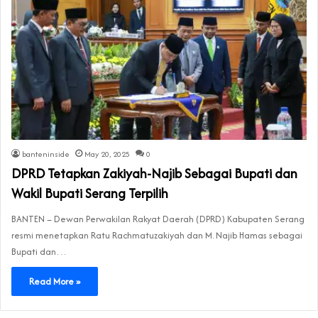
banteninside
May 20, 2025
0
DPRD Tetapkan Zakiyah-Najib Sebagai Bupati dan
Wakil Bupati Serang Terpilih
BANTEN – Dewan Perwakilan Rakyat Daerah (DPRD) Kabupaten Serang
resmi menetapkan Ratu Rachmatuzakiyah dan M. Najib Hamas sebagai
Bupati dan…
Read More »