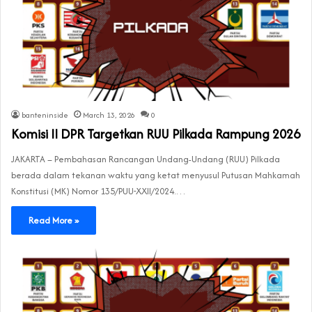
banteninside
March 13, 2026
0
Komisi II DPR Targetkan RUU Pilkada Rampung 2026
JAKARTA – Pembahasan Rancangan Undang-Undang (RUU) Pilkada
berada dalam tekanan waktu yang ketat menyusul Putusan Mahkamah
Konstitusi (MK) Nomor 135/PUU-XXII/2024.…
Read More »