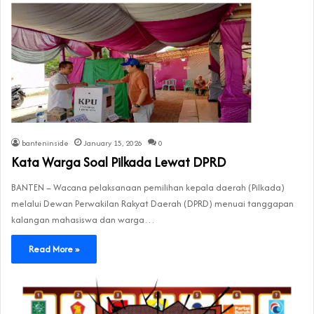
banteninside
January 15, 2026
0
Kata Warga Soal Pilkada Lewat DPRD
BANTEN – Wacana pelaksanaan pemilihan kepala daerah (Pilkada)
melalui Dewan Perwakilan Rakyat Daerah (DPRD) menuai tanggapan
kalangan mahasiswa dan warga…
Read More »