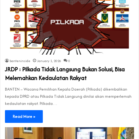
banteninside
January 1, 2026
0
JRDP : Pilkada Tidak Langsung Bukan Solusi, Bisa
Melemahkan Kedaulatan Rakyat
BANTEN – Wacana Pemilihan Kepala Daerah (Pilkada) dikembalikan
kepada DPRD atau Pilkada Tidak Langsung dinilai akan memperlemah
kedaulatan rakyat. Pilkada…
Read More »