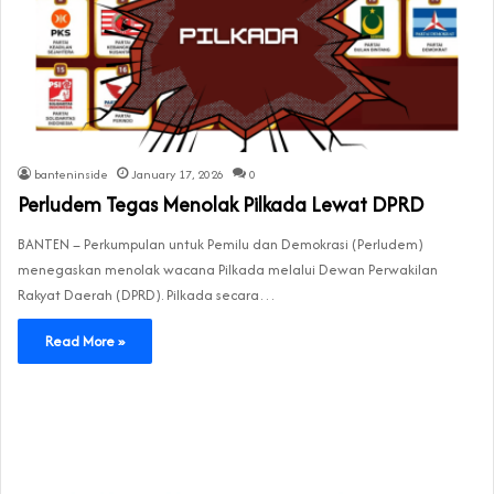
banteninside
January 17, 2026
0
Perludem Tegas Menolak Pilkada Lewat DPRD
BANTEN – Perkumpulan untuk Pemilu dan Demokrasi (Perludem)
menegaskan menolak wacana Pilkada melalui Dewan Perwakilan
Rakyat Daerah (DPRD). Pilkada secara…
Read More »