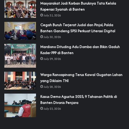
‎Masyarakat Jadi Korban Buruknya Tata Kelola
Koperasi Syariah di Banten
July 31, 2026
Cegah Buruh Terjerat Judol dan Pinjol, Polda
Banten Gandeng SPSI Perkuat Literasi Digital
July 30, 2026
‎Mardiono Dituding Adu Domba dan Bikin Gaduh
Kader PPP di Banten
July 29, 2026
‎Warga Rancapinang Terus Kawal Gugatan Lahan
yang Diklaim TNI‎‎
July 28, 2026
‎Kasus Demo Agustus 2025, 9 Tahanan Politik di
Banten Divonis Penjara
July 22, 2026