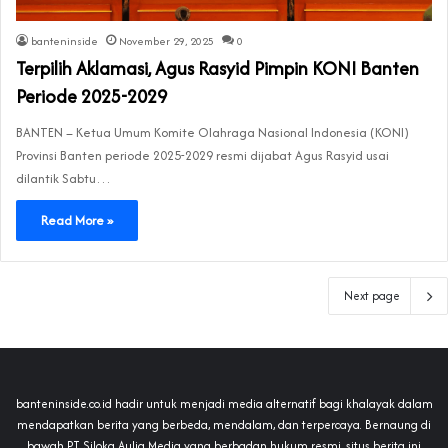
banteninside
November 29, 2025
0
Terpilih Aklamasi, Agus Rasyid Pimpin KONI Banten
Periode 2025-2029
BANTEN – Ketua Umum Komite Olahraga Nasional Indonesia (KONI)
Provinsi Banten periode 2025-2029 resmi dijabat Agus Rasyid usai
dilantik Sabtu…
Read More »
Next page
banteninside.co.id hadir untuk menjadi media alternatif bagi khalayak dalam
mendapatkan berita yang berbeda, mendalam, dan terpercaya. Bernaung di
bawah PT Siloka Aulia Media yang berbadan hukum resmi, situs berita ini