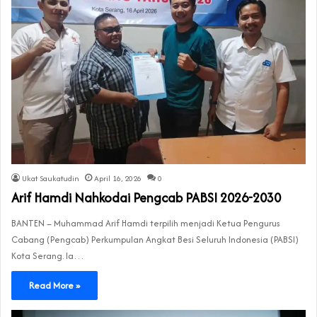
Ukat Saukatudin
April 16, 2026
0
Arif Hamdi Nahkodai Pengcab PABSI 2026-2030
BANTEN – Muhammad Arif Hamdi terpilih menjadi Ketua Pengurus
Cabang (Pengcab) Perkumpulan Angkat Besi Seluruh Indonesia (PABSI)
Kota Serang. Ia…
Read More »