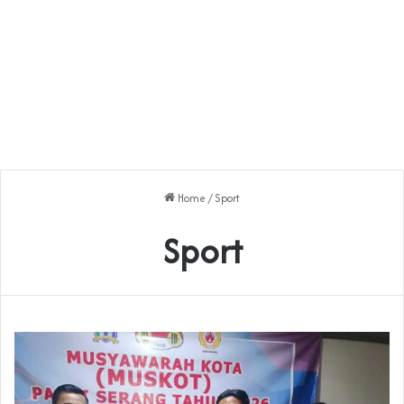
Home
/
Sport
Sport