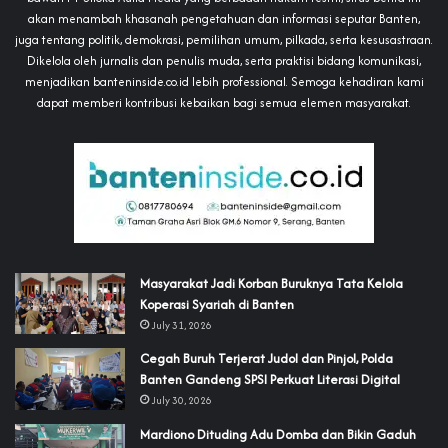
akan menambah khasanah pengetahuan dan informasi seputar Banten,
juga tentang politik, demokrasi, pemilihan umum, pilkada, serta kesusastraan.
Dikelola oleh jurnalis dan penulis muda, serta praktisi bidang komunikasi,
menjadikan banteninside.co.id lebih professional. Semoga kehadiran kami
dapat memberi kontribusi kebaikan bagi semua elemen masyarakat.
‎Masyarakat Jadi Korban Buruknya Tata Kelola
Koperasi Syariah di Banten
July 31, 2026
Cegah Buruh Terjerat Judol dan Pinjol, Polda
Banten Gandeng SPSI Perkuat Literasi Digital
July 30, 2026
‎Mardiono Dituding Adu Domba dan Bikin Gaduh