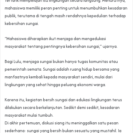
tertarik mempelajari isu lingkungan secara langsung. Menurutnya,
mahasiswa memiliki peran penting untuk menumbuhkan kesadaran
publik, terutama di tengah masih rendahnya kepedulian terhadap
kebersihan sungai.
“Mahasiswa diharapkan ikut menjaga dan mengedukasi
masyarakat tentang pentingnya kebersihan sungai,” ujarnya.
Bagi Lulu, menjaga sungai bukan hanya tugas komunitas atau
pemerintah semata. Sungai adalah ruang hidup bersama yang
manfaatnya kembali kepada masyarakat sendiri, mulai dari
lingkungan yang sehat hingga peluang ekonomi warga.
Karena itu, kegiatan bersih sungai dan edukasi lingkungan terus
dilakukan secara berkelanjutan. Sedikit demi sedikit, kesadaran
masyarakat mulai tumbuh.
Di akhir pertemuan, diskusi siang itu meninggalkan satu pesan
sederhana: sungai yang bersih bukan sesuatu yang mustahil. Ia