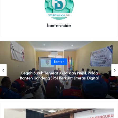
banteninside
Banten
Cegah Buruh Terjerat Judol dan Pinjol, Polda
Banten Gandeng SPSI Perkuat Literasi Digital