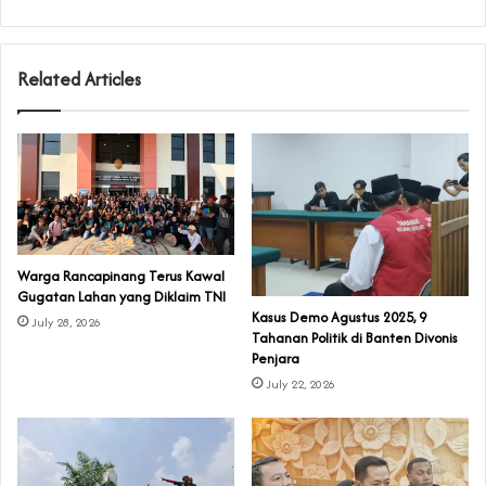
Related Articles
‎Warga Rancapinang Terus Kawal
Gugatan Lahan yang Diklaim TNI‎‎
‎Kasus Demo Agustus 2025, 9
July 28, 2026
Tahanan Politik di Banten Divonis
Penjara
July 22, 2026