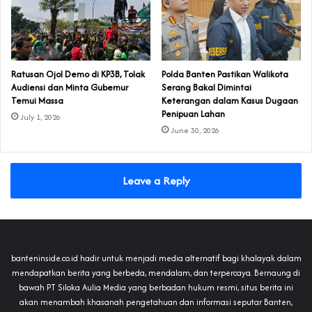
‎Ratusan Ojol Demo di KP3B, Tolak
Polda Banten Pastikan Walikota
Audiensi dan Minta Gubernur
Serang Bakal Dimintai
Temui Massa
Keterangan dalam Kasus Dugaan
Penipuan Lahan
July 1, 2026
June 30, 2026
Leave a Reply
banteninside.co.id hadir untuk menjadi media alternatif bagi khalayak dalam
mendapatkan berita yang berbeda, mendalam, dan terpercaya. Bernaung di
bawah PT Siloka Aulia Media yang berbadan hukum resmi, situs berita ini
akan menambah khasanah pengetahuan dan informasi seputar Banten,