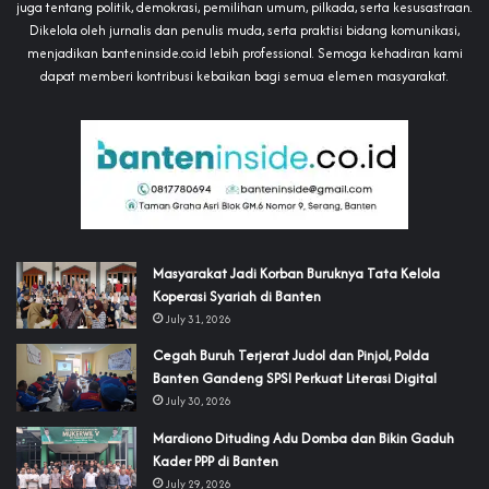
juga tentang politik, demokrasi, pemilihan umum, pilkada, serta kesusastraan.
Dikelola oleh jurnalis dan penulis muda, serta praktisi bidang komunikasi,
menjadikan banteninside.co.id lebih professional. Semoga kehadiran kami
dapat memberi kontribusi kebaikan bagi semua elemen masyarakat.
‎Masyarakat Jadi Korban Buruknya Tata Kelola
Koperasi Syariah di Banten
July 31, 2026
Cegah Buruh Terjerat Judol dan Pinjol, Polda
Banten Gandeng SPSI Perkuat Literasi Digital
July 30, 2026
‎Mardiono Dituding Adu Domba dan Bikin Gaduh
Kader PPP di Banten
July 29, 2026