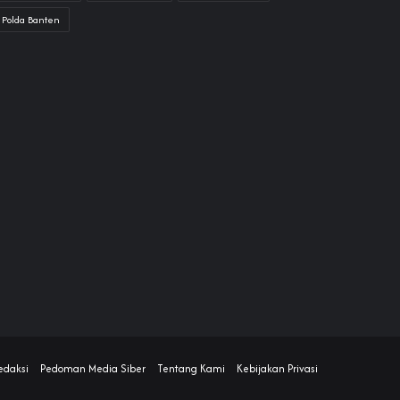
Polda Banten
edaksi
Pedoman Media Siber
Tentang Kami
Kebijakan Privasi