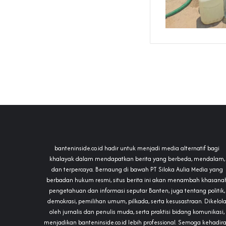
banteninside.co.id hadir untuk menjadi media alternatif bagi
khalayak dalam mendapatkan berita yang berbeda, mendalam,
dan terpercaya. Bernaung di bawah PT Siloka Aulia Media yang
berbadan hukum resmi, situs berita ini akan menambah khasana
pengetahuan dan informasi seputar Banten, juga tentang politik,
demokrasi, pemilihan umum, pilkada, serta kesusastraan. Dikelol
oleh jurnalis dan penulis muda, serta praktisi bidang komunikasi,
menjadikan banteninside.co.id lebih professional. Semoga kehadir