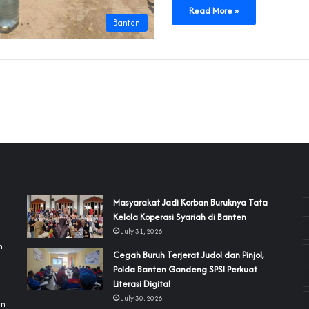
Read More »
Banten
‎Masyarakat Jadi Korban Buruknya Tata
Kelola Koperasi Syariah di Banten
July 31, 2026
h
Cegah Buruh Terjerat Judol dan Pinjol,
Polda Banten Gandeng SPSI Perkuat
a
Literasi Digital
July 30, 2026
an