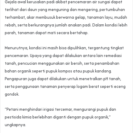
Gejala awal kerusakan padi akibat pencemaran air sungai dapat
terlihat dari daun yang menguning dan mengering, pertumbuhan
terhambat, akar membusuk berwarna gelap, tanaman layu, mudah
rebah, serta berkurangnya jumlah anakan padi. Dalam kondisi lebih
parah, tanaman dapat mati secara bertahap.
Menurutnya, kondisi ini masih bisa dipulihkan, tergantung tingkat
pencemaran. Upaya yang dapat dilakukan antara lain remediasi
tanah, pencucian menggunakan air bersih, serta penambahan
bahan organik seperti pupuk kompos atau pupuk kandang.
Pengapuran juga dapat dilakukan untuk menetralkan pH tanah,
serta penggunaan tanaman penyerap logam berat seperti eceng
gondok.
“Petani menghindari irigasi tercemar, mengurangi pupuk dan
pestisida kimia berlebihan diganti dengan pupuk organik,”
ungkapnya.