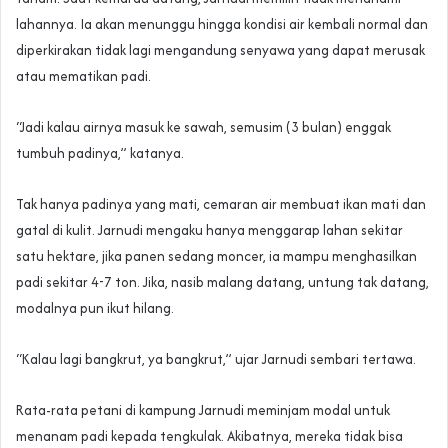
lahannya. Ia akan menunggu hingga kondisi air kembali normal dan
diperkirakan tidak lagi mengandung senyawa yang dapat merusak
atau mematikan padi.
“Jadi kalau airnya masuk ke sawah, semusim (3 bulan) enggak
tumbuh padinya,” katanya.
Tak hanya padinya yang mati, cemaran air membuat ikan mati dan
gatal di kulit. Jarnudi mengaku hanya menggarap lahan sekitar
satu hektare, jika panen sedang moncer, ia mampu menghasilkan
padi sekitar 4-7 ton. Jika, nasib malang datang, untung tak datang,
modalnya pun ikut hilang.
“Kalau lagi bangkrut, ya bangkrut,” ujar Jarnudi sembari tertawa.
Rata-rata petani di kampung Jarnudi meminjam modal untuk
menanam padi kepada tengkulak. Akibatnya, mereka tidak bisa