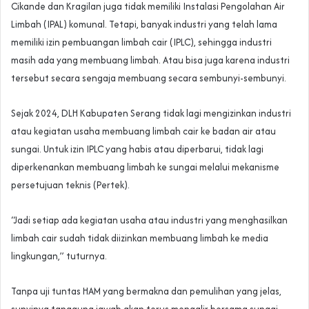
Cikande dan Kragilan juga tidak memiliki Instalasi Pengolahan Air
Limbah (IPAL) komunal. Tetapi, banyak industri yang telah lama
memiliki izin pembuangan limbah cair (IPLC), sehingga industri
masih ada yang membuang limbah. Atau bisa juga karena industri
tersebut secara sengaja membuang secara sembunyi-sembunyi.
Sejak 2024, DLH Kabupaten Serang tidak lagi mengizinkan industri
atau kegiatan usaha membuang limbah cair ke badan air atau
sungai. Untuk izin IPLC yang habis atau diperbarui, tidak lagi
diperkenankan membuang limbah ke sungai melalui mekanisme
persetujuan teknis (Pertek).
“Jadi setiap ada kegiatan usaha atau industri yang menghasilkan
limbah cair sudah tidak diizinkan membuang limbah ke media
lingkungan,” tuturnya.
Tanpa uji tuntas HAM yang bermakna dan pemulihan yang jelas,
sunyinya tanggung jawab akan terus mengalir bersama sungai