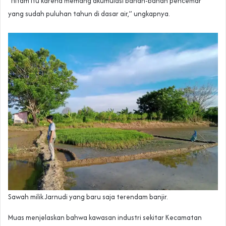
“Hitam itu karena memang akumulasi bahan-bahan pencemar
yang sudah puluhan tahun di dasar air,” ungkapnya.
Sawah milik Jarnudi yang baru saja terendam banjir.
Muas menjelaskan bahwa kawasan industri sekitar Kecamatan