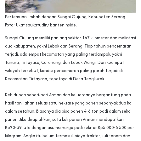
Pertemuan limbah dengan Sungai Ciujung, Kabupaten Serang.
Foto: Ukat saukatudin/ banteninside.
Sungai Ciujung memiliki panjang sekitar 147 kilometer dan melintasi
dua kabupaten, yakni Lebak dan Serang. Tiap tahun pencemaran
terjadi, ada empat kecamatan yang paling terdampak, yakni
Tanara, Tirtayasa, Carenang, dan Lebak Wangi. Dari keempat
wilayah tersebut, kondisi pencemaran paling parah terjadi di
Kecamatan Tirtayasa, tepatnya di Desa Tengkurak.
Kehidupan sehari-hari Arman dan keluarganya bergantung pada
hasil tani lahan seluas satu hektare yang panen sebanyak dua kali
dalam setahun. Biasanya dia bisa panen 4-6 ton padi dalam sekali
panen. Jika dirupiahkan, satu kali panen Arman mendapatkan
Rp20-39 juta dengan asumsi harga padi sekitar Rp5.000-6.500 per
kilogram. Angka itu belum termasuk biaya traktor, kuli tanam dan