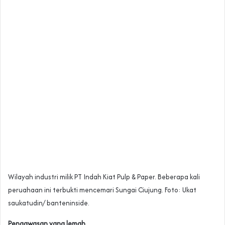
Wilayah industri milik PT Indah Kiat Pulp & Paper. Beberapa kali
peruahaan ini terbukti mencemari Sungai Ciujung. Foto: Ukat
saukatudin/ banteninside.
Pengawasan yang lemah