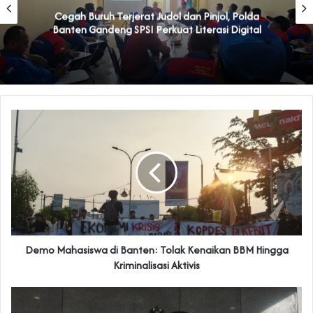
‎Mardiono Dituding Adu Domba dan Bikin Gaduh
Kader PPP di Banten
‎Demo Mahasiswa di Banten: Tolak Kenaikan BBM Hingga
Kriminalisasi Aktivis