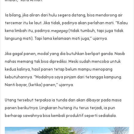
Ia bilang, jika aliran dari hulu segera datang, bisa mendorong air
tercemar itu ke laut. Jika tidak, padinya akan perlahan mati. “Kalau
kena limbah itu, padinya
megegeg
(tidak tumbuh, tapi juga tidak
langsung mati). Tapi lama kelamaan mati juga,” ujarnya.
Jika gagal panen, modal yang dia butuhkan berlipat ganda. Nasib
nahas memang tak bisa diprediksi. Meski sudah mencoba untuk
kedua kalinya, hasil panen tetap belum mampu menopang
kebutuhannya. “Modalnya saya pinjam dari tetangga kampung.
Nanti bayar, (ketika) panen,” ujarnya.
Utang tersebut terpaksa ia tunda dan akan dibayar pada masa
panen berikutnya. Lingkaran hutang itu terus terjadi, ia pun
berharap sawahnya bisa kembali produktif seperti sediakala.