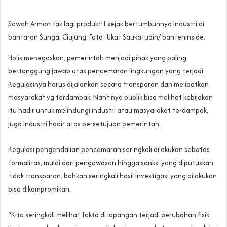
Sawah Arman tak lagi produktif sejak bertumbuhnya industri di
bantaran Sungai Ciujung. Foto: Ukat Saukatudin/ banteninside.
Holis menegaskan, pemerintah menjadi pihak yang paling
bertanggung jawab atas pencemaran lingkungan yang terjadi.
Regulasinya harus dijalankan secara transparan dan melibatkan
masyarakat yg terdampak. Nantinya publik bisa melihat kebijakan
itu hadir untuk melindungi industri atau masyarakat terdampak,
juga industri hadir atas persetujuan pemerintah.
Regulasi pengendalian pencemaran seringkali dilakukan sebatas
formalitas, mulai dari pengawasan hingga sanksi yang diputuskan
tidak transparan, bahkan seringkali hasil investigasi yang dilakukan
bisa dikompromikan.
“Kita seringkali melihat fakta di lapangan terjadi perubahan fisik