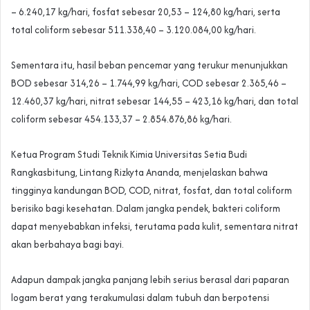
– 6.240,17 kg/hari, fosfat sebesar 20,53 – 124,80 kg/hari, serta
total coliform sebesar 511.338,40 – 3.120.084,00 kg/hari.
Sementara itu, hasil beban pencemar yang terukur menunjukkan
BOD sebesar 314,26 – 1.744,99 kg/hari, COD sebesar 2.365,46 –
12.460,37 kg/hari, nitrat sebesar 144,55 – 423,16 kg/hari, dan total
coliform sebesar 454.133,37 – 2.854.876,86 kg/hari.
Ketua Program Studi Teknik Kimia Universitas Setia Budi
Rangkasbitung, Lintang Rizkyta Ananda, menjelaskan bahwa
tingginya kandungan BOD, COD, nitrat, fosfat, dan total coliform
berisiko bagi kesehatan. Dalam jangka pendek, bakteri coliform
dapat menyebabkan infeksi, terutama pada kulit, sementara nitrat
akan berbahaya bagi bayi.
Adapun dampak jangka panjang lebih serius berasal dari paparan
logam berat yang terakumulasi dalam tubuh dan berpotensi