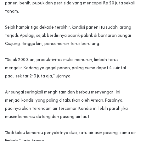
panen, benih, pupuk dan pestisida yang mencapai Rp 20 juta sekali
tanam.
Sejak hampir tiga dekade terakhir, kondisi panen itu sudah jarang
terjadi. Apalagi, sejak berdirinya pabrik-pabrik di bantaran Sungai
Ciujung. Hingga kini, pencemaran terus berulang.
“Sejak 2000-an, produktivitas mulai menurun, limbah terus
mengalir. Kadang ya gagal panen, paling cuma dapet 4 kuintal
padi, sekitar 2-3 juta aja,” ujarnya.
Air sungai seringkali menghitam dan berbau menyengat. Ini
menjadi kondisi yang paling ditakutkan oleh Arman. Pasalnya,
padinya akan terendam air tercemar. Kondisi ini lebih parah jika
musim kemarau datang dan pasang air laut.
“Jadi kalau kemarau penyakitnya dua, satu air asin pasang, sama air
limbah,” kata Arman.