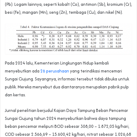
(Pb). Logam lainnya, seperti kobalt (Co), antimon (Sb), kromium (Cr),
besi (Fe), mangan (Mn), seng (Zn), tembaga (Cu), dan nikel (Ni).
Pada 2024 lalu, Kementerian Lingkungan Hidup kembali
menyebutkan ada
26 perusahaan
yang terindikasi mencemari
Sungai Ciujung. Sayangnya, informasi tersebut tidak dibuka untuk
publik. Mereka menyebut dua diantaranya merupakan pabrik pulp
dan kertas.
Jurnal penelitian berjudul Kajian Daya Tampung Beban Pencemar
Sungai Ciujung tahun 2024 menyebutkan bahwa daya tampung
beban pencemar meliputi BOD sebesar 308,00 – 1.872,05 kg/hari,
COD sebesar 2.566,69 – 15.600,42 kg/hari, nitrat sebesar 1.026,68