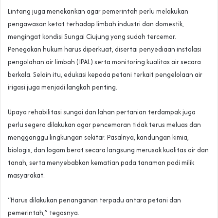
Lintang juga menekankan agar pemerintah perlu melakukan
pengawasan ketat terhadap limbah industri dan domestik,
mengingat kondisi Sungai Ciujung yang sudah tercemar.
Penegakan hukum harus diperkuat, disertai penyediaan instalasi
pengolahan air limbah (IPAL) serta monitoring kualitas air secara
berkala. Selain itu, edukasi kepada petani terkait pengelolaan air
irigasi juga menjadi langkah penting.
Upaya rehabilitasi sungai dan lahan pertanian terdampak juga
perlu segera dilakukan agar pencemaran tidak terus meluas dan
mengganggu lingkungan sekitar. Pasalnya, kandungan kimia,
biologis, dan logam berat secara langsung merusak kualitas air dan
tanah, serta menyebabkan kematian pada tanaman padi milik
masyarakat.
“Harus dilakukan penanganan terpadu antara petani dan
pemerintah,” tegasnya.