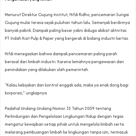
Menurut Direktur Ciujung Institut, Hifdi Ridho, pencemaran Sungai
Ciujung mulai terasa sejak puluhan tahun lalu. Semenjak berdirinya
banyak pabrik. Dampak paling besar yakni diduga akibat aktivitas
PT Indah Kiat Pulp & Paper yang bergerak di bidang industri kertas.
Hifdi menegaskan bahwa dampak pencemaran paling parah
berasal dari limbah industri. Karena lemahnya pengawasan dan
penindakan yang dilakukan oleh pemerintah.
“Kalau kebijakan dan kontrol enggak ada, maka ya enak dong bagi
korporasi,” ungkapnya.
Padahal Undang-Undang Nomor 32 Tahun 2009 tentang
Perlindungan dan Pengelolaan Lingkungan Hidup dengan tegas
mengatur kewajiban setiap pihak untuk mengelola limbah serta
melarang pembuangan limbah ke lingkungan tanpa izin, termasuk