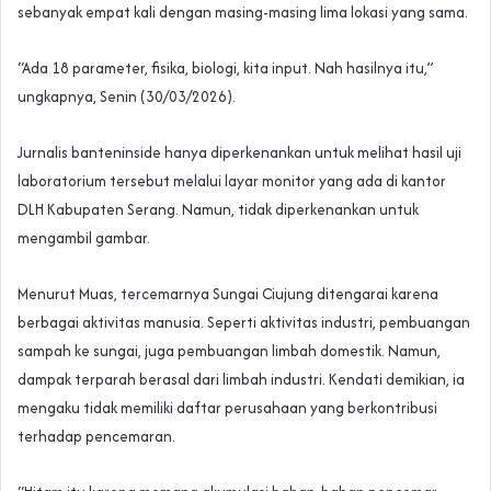
sebanyak empat kali dengan masing-masing lima lokasi yang sama.
“Ada 18 parameter, fisika, biologi, kita input. Nah hasilnya itu,”
ungkapnya, Senin (30/03/2026).
Jurnalis banteninside hanya diperkenankan untuk melihat hasil uji
laboratorium tersebut melalui layar monitor yang ada di kantor
DLH Kabupaten Serang. Namun, tidak diperkenankan untuk
mengambil gambar.
Menurut Muas, tercemarnya Sungai Ciujung ditengarai karena
berbagai aktivitas manusia. Seperti aktivitas industri, pembuangan
sampah ke sungai, juga pembuangan limbah domestik. Namun,
dampak terparah berasal dari limbah industri. Kendati demikian, ia
mengaku tidak memiliki daftar perusahaan yang berkontribusi
terhadap pencemaran.