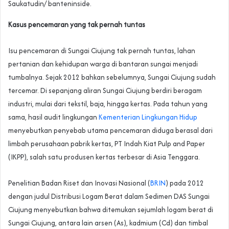
Saukatudin/ banteninside.
Kasus pencemaran yang tak pernah tuntas
Isu pencemaran di Sungai Ciujung tak pernah tuntas, lahan
pertanian dan kehidupan warga di bantaran sungai menjadi
tumbalnya. Sejak 2012 bahkan sebelumnya, Sungai Ciujung sudah
tercemar. Di sepanjang aliran Sungai Ciujung berdiri beragam
industri, mulai dari tekstil, baja, hingga kertas. Pada tahun yang
sama, hasil audit lingkungan
Kementerian Lingkungan Hidup
menyebutkan penyebab utama pencemaran diduga berasal dari
limbah perusahaan pabrik kertas, PT Indah Kiat Pulp and Paper
(IKPP), salah satu produsen kertas terbesar di Asia Tenggara.
Penelitian Badan Riset dan Inovasi Nasional (
BRIN
) pada 2012
dengan judul Distribusi Logam Berat dalam Sedimen DAS Sungai
Ciujung menyebutkan bahwa ditemukan sejumlah logam berat di
Sungai Ciujung, antara lain arsen (As), kadmium (Cd) dan timbal