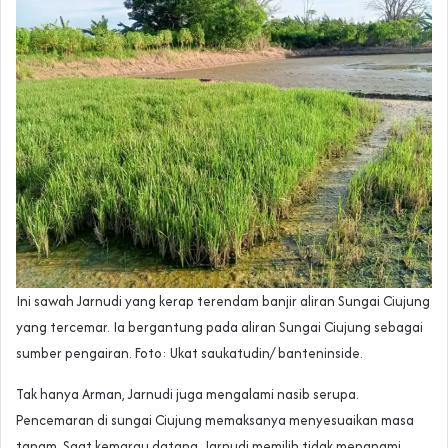
Ini sawah Jarnudi yang kerap terendam banjir aliran Sungai Ciujung
yang tercemar. Ia bergantung pada aliran Sungai Ciujung sebagai
sumber pengairan. Foto: Ukat saukatudin/ banteninside.
Tak hanya Arman, Jarnudi juga mengalami nasib serupa.
Pencemaran di sungai Ciujung memaksanya menyesuaikan masa
tanam. Saat kemarau datang, Jarnudi memilih tidak menanami