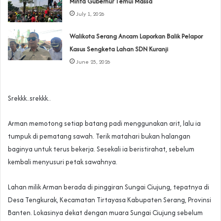
Minta Gubernur Temui Massa
July 1, 2026
Walikota Serang Ancam Laporkan Balik Pelapor
Kasus Sengketa Lahan SDN Kuranji‎
June 25, 2026
Srekkk..srekkk..
Arman memotong setiap batang padi menggunakan arit, lalu ia
tumpuk di pematang sawah. Terik matahari bukan halangan
baginya untuk terus bekerja. Sesekali ia beristirahat, sebelum
kembali menyusuri petak sawahnya.
Lahan milik Arman berada di pinggiran Sungai Ciujung, tepatnya di
Desa Tengkurak, Kecamatan Tirtayasa Kabupaten Serang, Provinsi
Banten. Lokasinya dekat dengan muara Sungai Ciujung sebelum