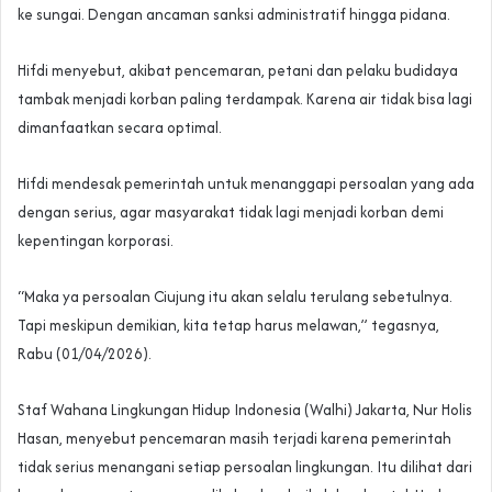
ke sungai. Dengan ancaman sanksi administratif hingga pidana.
Hifdi menyebut, akibat pencemaran, petani dan pelaku budidaya
tambak menjadi korban paling terdampak. Karena air tidak bisa lagi
dimanfaatkan secara optimal.
Hifdi mendesak pemerintah untuk menanggapi persoalan yang ada
dengan serius, agar masyarakat tidak lagi menjadi korban demi
kepentingan korporasi.
“Maka ya persoalan Ciujung itu akan selalu terulang sebetulnya.
Tapi meskipun demikian, kita tetap harus melawan,” tegasnya,
Rabu (01/04/2026).
Staf Wahana Lingkungan Hidup Indonesia (Walhi) Jakarta, Nur Holis
Hasan, menyebut pencemaran masih terjadi karena pemerintah
tidak serius menangani setiap persoalan lingkungan. Itu dilihat dari