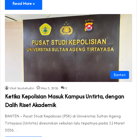
Read More »
Banten
Ukat Saukatudin
May 5, 2026
0
Ketika Kepolisian Masuk Kampus Untirta, dengan
Dalih Riset Akademik
BANTEN – Pusat Studi Kepolisian (PSK) di Universitas Sultan Ageng
Tirtayasa (Untirta) diresmikan sebulan lalu tepatnya pada 11 Maret
2026.…