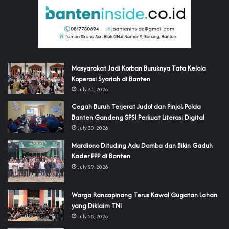
‎Masyarakat Jadi Korban Buruknya Tata Kelola
Koperasi Syariah di Banten
July 31, 2026
Cegah Buruh Terjerat Judol dan Pinjol, Polda
Banten Gandeng SPSI Perkuat Literasi Digital
July 30, 2026
‎Mardiono Dituding Adu Domba dan Bikin Gaduh
Kader PPP di Banten
July 29, 2026
‎Warga Rancapinang Terus Kawal Gugatan Lahan
yang Diklaim TNI‎‎
July 28, 2026