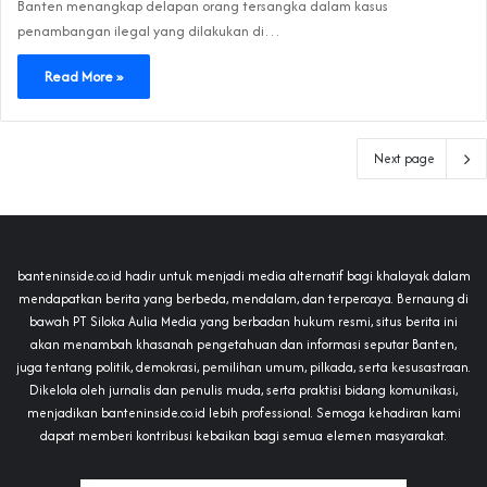
Banten menangkap delapan orang tersangka dalam kasus
penambangan ilegal yang dilakukan di…
Read More »
Next page
banteninside.co.id hadir untuk menjadi media alternatif bagi khalayak dalam
mendapatkan berita yang berbeda, mendalam, dan terpercaya. Bernaung di
bawah PT Siloka Aulia Media yang berbadan hukum resmi, situs berita ini
akan menambah khasanah pengetahuan dan informasi seputar Banten,
juga tentang politik, demokrasi, pemilihan umum, pilkada, serta kesusastraan.
Dikelola oleh jurnalis dan penulis muda, serta praktisi bidang komunikasi,
menjadikan banteninside.co.id lebih professional. Semoga kehadiran kami
dapat memberi kontribusi kebaikan bagi semua elemen masyarakat.