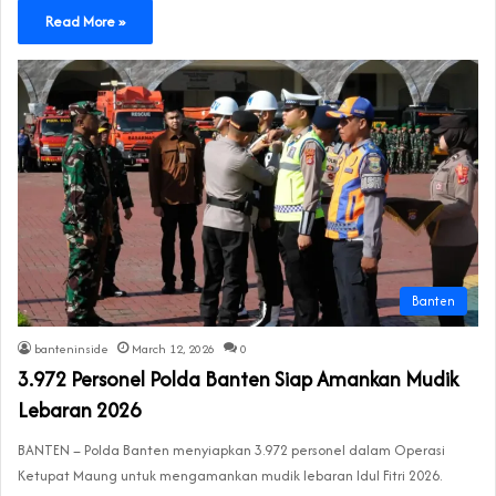
Read More »
Banten
banteninside
March 12, 2026
0
3.972 Personel Polda Banten Siap Amankan Mudik
Lebaran 2026
BANTEN – Polda Banten menyiapkan 3.972 personel dalam Operasi
Ketupat Maung untuk mengamankan mudik lebaran Idul Fitri 2026.