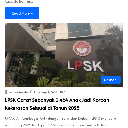
Kapolda Banten,…
Read More »
Nasional
banteninside
February 1, 2026
0
LPSK Catat Sebanyak 1.464 Anak Jadi Korban
Kekerasan Seksual di Tahun 2025
JAKARTA – Lembaga Perlindungan Saksi dan Korban (LPSK) mencatat
sepanjang 2025 terdapat 1.776 pemohon dalam Tindak Pidana