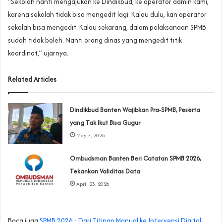
“Sekolah nanti mengajukan ke Dindikbud, ke operator admin kami,
karena sekolah tidak bisa mengedit lagi. Kalau dulu, kan operator
sekolah bisa mengedit. Kalau sekarang, dalam pelaksanaan SPMB
sudah tidak boleh. Nanti orang dinas yang mengedit titik
koordinat,” ujarnya.
Related Articles
Dindikbud Banten Wajibkan Pra-SPMB, Peserta
yang Tak Ikut Bisa Gugur
May 7, 2026
Ombudsman Banten Beri Catatan SPMB 2026,
Tekankan Validitas Data
April 23, 2026
Baca juga
SPMB 2026 : Dari Titipan Manual ke Intervensi Digital