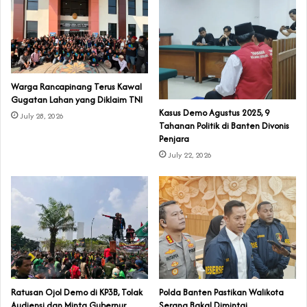
‎Warga Rancapinang Terus Kawal
Gugatan Lahan yang Diklaim TNI‎‎
‎Kasus Demo Agustus 2025, 9
July 28, 2026
Tahanan Politik di Banten Divonis
Penjara
July 22, 2026
‎Ratusan Ojol Demo di KP3B, Tolak
Polda Banten Pastikan Walikota
Audiensi dan Minta Gubernur
Serang Bakal Dimintai