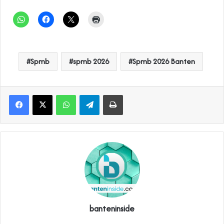
Spmb
spmb 2026
Spmb 2026 Banten
WhatsApp
Telegram
Print
banteninside