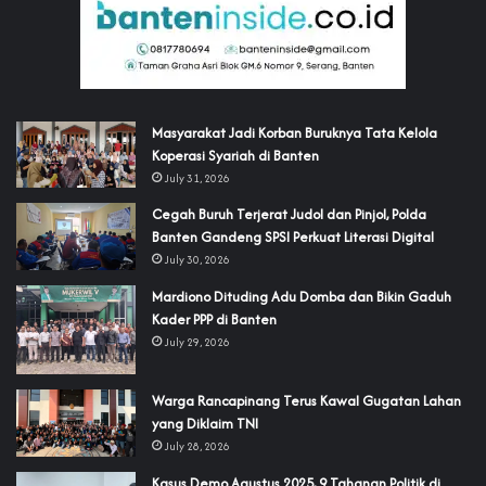
‎Masyarakat Jadi Korban Buruknya Tata Kelola
Koperasi Syariah di Banten
July 31, 2026
Cegah Buruh Terjerat Judol dan Pinjol, Polda
Banten Gandeng SPSI Perkuat Literasi Digital
July 30, 2026
‎Mardiono Dituding Adu Domba dan Bikin Gaduh
Kader PPP di Banten
July 29, 2026
‎Warga Rancapinang Terus Kawal Gugatan Lahan
yang Diklaim TNI‎‎
July 28, 2026
‎Kasus Demo Agustus 2025, 9 Tahanan Politik di