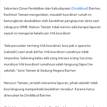
‎Sekretaris Dinas Pendidikan dan Kebudayaan
(Dindikbud)
Banten,
Rachmat Tamam mengatakan, masalah koordinat rumah ini
kemungkinan disebabkan oleh kesalahan penginputan data saat
tahap pra-SPMB. Namun Tamam tidak merinci ada berapa laporan
sejauh ini mengenai kekeliruan titik koordinat.
‎“Ada persoalan tentang titik koordinat, bisa jadi si operator
(sekolah) saat anak daftar titik koordinat rumahnya tidak
terperiksa. Sekarang kalau ada yang merasa orang tua atau
muridnya titik koordinat rumahnya salah langsung (lapor) ke
sekolah,” kata Tamam di Gedung Negara Banten.
‎Menurut Tamam, setelah menerima laporan, pihak sekolah tidak
bisa langsung memperbaiki kesalahan tersebut. Karena harus
diteruskan ke Dindikbud Banten.