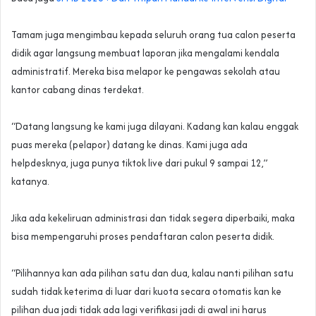
‎Tamam juga mengimbau kepada seluruh orang tua calon peserta
didik agar langsung membuat laporan jika mengalami kendala
administratif. Mereka bisa melapor ke pengawas sekolah atau
kantor cabang dinas terdekat.
‎“Datang langsung ke kami juga dilayani. Kadang kan kalau enggak
puas mereka (pelapor) datang ke dinas. Kami juga ada
helpdesknya, juga punya tiktok live dari pukul 9 sampai 12,”
katanya.
‎Jika ada kekeliruan administrasi dan tidak segera diperbaiki, maka
bisa mempengaruhi proses pendaftaran calon peserta didik.
‎“Pilihannya kan ada pilihan satu dan dua, kalau nanti pilihan satu
sudah tidak keterima di luar dari kuota secara otomatis kan ke
pilihan dua jadi tidak ada lagi verifikasi jadi di awal ini harus