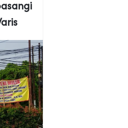
pasangi
aris