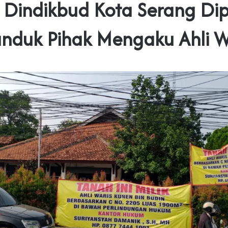
r Dindikbud Kota Serang Di
nduk Pihak Mengaku Ahli W