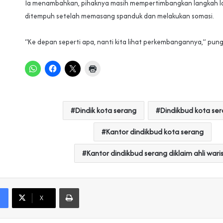
‎Ia menambahkan, pihaknya masih mempertimbangkan langkah l
ditempuh setelah memasang spanduk dan melakukan somasi.
‎“Ke depan seperti apa, nanti kita lihat perkembangannya,” pung
Dindik kota serang
Dindikbud kota se
Kantor dindikbud kota serang
Kantor dindikbud serang diklaim ahli wari
Print
X