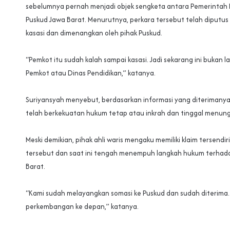
sebelumnya pernah menjadi objek sengketa antara Pemerintah
Puskud Jawa Barat. Menurutnya, perkara tersebut telah diputus
kasasi dan dimenangkan oleh pihak Puskud.
‎“Pemkot itu sudah kalah sampai kasasi. Jadi sekarang ini bukan la
Pemkot atau Dinas Pendidikan,” katanya.
‎Suriyansyah menyebut, berdasarkan informasi yang diterimanya
telah berkekuatan hukum tetap atau inkrah dan tinggal menung
Meski demikian, pihak ahli waris mengaku memiliki klaim tersendi
tersebut dan saat ini tengah menempuh langkah hukum terhad
Barat.
‎“Kami sudah melayangkan somasi ke Puskud dan sudah diterima
perkembangan ke depan,” katanya.