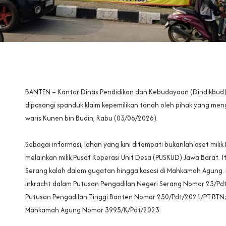
‎BANTEN – Kantor Dinas Pendidikan dan Kebudayaan (Dindikbud
dipasangi spanduk klaim kepemilikan tanah oleh pihak yang me
waris Kunen bin Budin, Rabu (03/06/2026).
‎Sebagai informasi, lahan yang kini ditempati bukanlah aset mili
melainkan milik Pusat Koperasi Unit Desa (PUSKUD) Jawa Barat. 
Serang kalah dalam gugatan hingga kasasi di Mahkamah Agung. 
inkracht dalam Putusan Pengadilan Negeri Serang Nomor 23/Pd
Putusan Pengadilan Tinggi Banten Nomor 250/Pdt/2021/PT.BTN
Mahkamah Agung Nomor 3995/K/Pdt/2023.