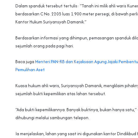
‎Dalam spanduk tersebut tertulis: “Tanah ini milik ahli waris Kune
berdasarkan C No. 2205 luas 1.900 meter persegi, di bawah pe
Kantor Hukum Suriyansyah Damanik.”
Berdasarkan informasi yang dihimpun, pemasangan spanduk dil
sejumlah orang pada pagi hari.
Baca juga
Menteri PAN-RB dan Kejaksaan Agung Jajaki Pembent
Pemulihan Aset
Kuasa hukum ahli waris, Suriyansyah Damanik, mengklaim pihakny
sejumlah bukti kepemilikan atas lahan tersebut.
‎“Ada bukti kepemilikannya. Banyak buktinya, bukan hanya satu,”
dihubungi melalui sambungan telepon.
‎Ia menjelaskan, lahan yang saat ini digunakan kantor Dindikbud