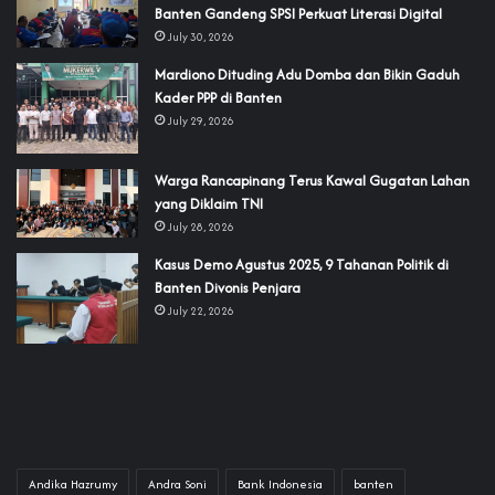
Banten Gandeng SPSI Perkuat Literasi Digital
July 30, 2026
‎Mardiono Dituding Adu Domba dan Bikin Gaduh
Kader PPP di Banten
July 29, 2026
‎Warga Rancapinang Terus Kawal Gugatan Lahan
yang Diklaim TNI‎‎
July 28, 2026
‎Kasus Demo Agustus 2025, 9 Tahanan Politik di
Banten Divonis Penjara
July 22, 2026
Andika Hazrumy
Andra Soni
Bank Indonesia
banten