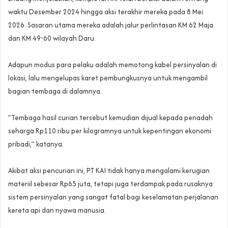
waktu Desember 2024 hingga aksi terakhir mereka pada 8 Mei
2026. Sasaran utama mereka adalah jalur perlintasan KM 62 Maja
dan KM 49-60 wilayah Daru.
‎Adapun modus para pelaku adalah memotong kabel persinyalan di
lokasi, lalu mengelupas karet pembungkusnya untuk mengambil
bagian tembaga di dalamnya.
‎”Tembaga hasil curian tersebut kemudian dijual kepada penadah
seharga Rp110 ribu per kilogramnya untuk kepentingan ekonomi
pribadi,” katanya.
‎Akibat aksi pencurian ini, PT KAI tidak hanya mengalami kerugian
materiil sebesar Rp65 juta, tetapi juga terdampak pada rusaknya
sistem persinyalan yang sangat fatal bagi keselamatan perjalanan
kereta api dan nyawa manusia.