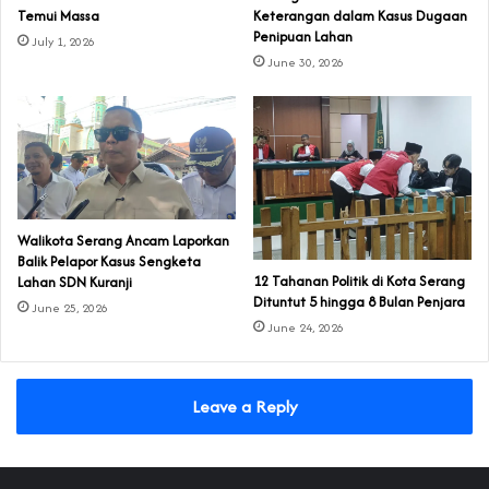
Temui Massa
Keterangan dalam Kasus Dugaan
Penipuan Lahan
July 1, 2026
June 30, 2026
Walikota Serang Ancam Laporkan
Balik Pelapor Kasus Sengketa
‎12 Tahanan Politik di Kota Serang
Lahan SDN Kuranji‎
Dituntut 5 hingga 8 Bulan Penjara‎‎
June 25, 2026
June 24, 2026
Leave a Reply