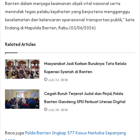
Banten dalam menjaga keamanan objek vital nasional serta
menindak tegas pelaku kejahatan yang berpotensi mengganggu
keselamatan dan kelancaran operasional transportasi publik,” kata
Endang di Mapolda Banten, Rabu (03/06/2026).
Related Articles
‎Masyarakat Jadi Korban Buruknya Tata Kelola
Koperasi Syariah di Banten
July 31, 2026
Cegah Buruh Terjerat Judol dan Pinjol, Polda
Banten Gandeng SPSI Perkuat Literasi Digital
July 30, 2026
Baca juga
‎Polda Banten Ungkap 577 Kasus Narkoba Sepanjang