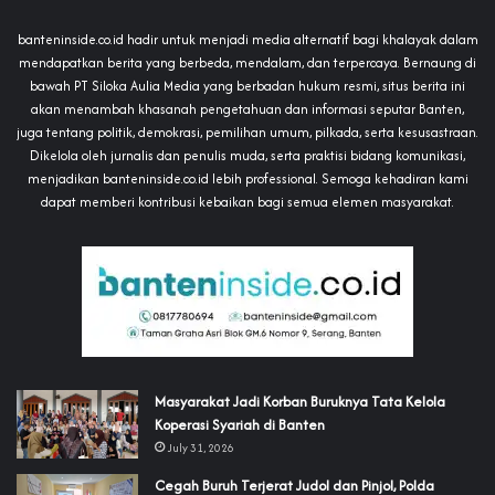
banteninside.co.id hadir untuk menjadi media alternatif bagi khalayak dalam
mendapatkan berita yang berbeda, mendalam, dan terpercaya. Bernaung di
bawah PT Siloka Aulia Media yang berbadan hukum resmi, situs berita ini
akan menambah khasanah pengetahuan dan informasi seputar Banten,
juga tentang politik, demokrasi, pemilihan umum, pilkada, serta kesusastraan.
Dikelola oleh jurnalis dan penulis muda, serta praktisi bidang komunikasi,
menjadikan banteninside.co.id lebih professional. Semoga kehadiran kami
dapat memberi kontribusi kebaikan bagi semua elemen masyarakat.
‎Masyarakat Jadi Korban Buruknya Tata Kelola
Koperasi Syariah di Banten
July 31, 2026
Cegah Buruh Terjerat Judol dan Pinjol, Polda