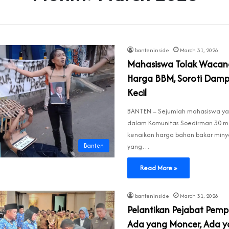
banteninside
March 31, 2026
Mahasiswa Tolak Wacan
Harga BBM, Soroti Damp
Kecil
BANTEN – Sejumlah mahasiswa y
dalam Komunitas Soedirman 30 
kenaikan harga bahan bakar minya
Banten
yang…
Read More »
banteninside
March 31, 2026
Pelantikan Pejabat Pemp
Ada yang Moncer, Ada y