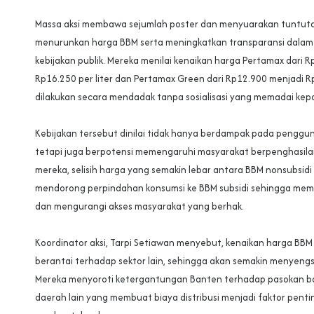
‎Massa aksi membawa sejumlah poster dan menyuarakan tuntut
menurunkan harga BBM serta meningkatkan transparansi dala
kebijakan publik. Mereka menilai kenaikan harga Pertamax dari 
Rp16.250 per liter dan Pertamax Green dari Rp12.900 menjadi Rp
dilakukan secara mendadak tanpa sosialisasi yang memadai kep
‎Kebijakan tersebut dinilai tidak hanya berdampak pada penggu
tetapi juga berpotensi memengaruhi masyarakat berpenghasila
mereka, selisih harga yang semakin lebar antara BBM nonsubsidi
mendorong perpindahan konsumsi ke BBM subsidi sehingga me
dan mengurangi akses masyarakat yang berhak.
‎Koordinator aksi, Tarpi Setiawan menyebut, kenaikan harga BBM 
berantai terhadap sektor lain, sehingga akan semakin menyengs
Mereka menyoroti ketergantungan Banten terhadap pasokan ba
daerah lain yang membuat biaya distribusi menjadi faktor pent