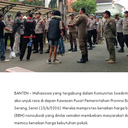
BANTEN – Mahasiswa yang tergabung dalam Komunitas Soedir
aksi unjuk rasa di depan Kawasan Pusat Pemerintahan Provinsi B
Serang, Senin (15/6/2026). Mereka memprotes kenaikan harga 
(BBM) nonsubsidi yang dinilai semakin membebani masyarakat d
memicu kenaikan harga kebutuhan pokok.