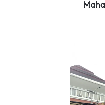
‎Maha