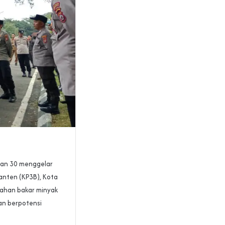
man 30 menggelar
anten (KP3B), Kota
bahan bakar minyak
an berpotensi