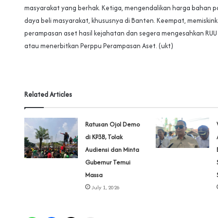
masyarakat yang berhak. Ketiga, mengendalikan harga bahan 
daya beli masyarakat, khususnya di Banten. Keempat, memiskink
perampasan aset hasil kejahatan dan segera mengesahkan RUU
atau menerbitkan Perppu Perampasan Aset. (ukt)
Related Articles
‎Ratusan Ojol Demo
di KP3B, Tolak
Audiensi dan Minta
Gubernur Temui
Massa
July 1, 2026