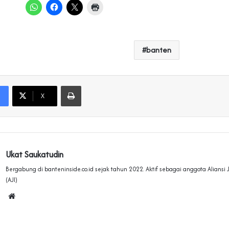
banten
Print
X
Ukat Saukatudin
Bergabung di banteninside.co.id sejak tahun 2022. Aktif sebagai anggota Aliansi
(AJI)
Website