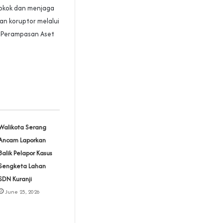
pokok dan menjaga
an koruptor melalui
 Perampasan Aset
Walikota Serang
Ancam Laporkan
Balik Pelapor Kasus
Sengketa Lahan
SDN Kuranji‎
June 25, 2026