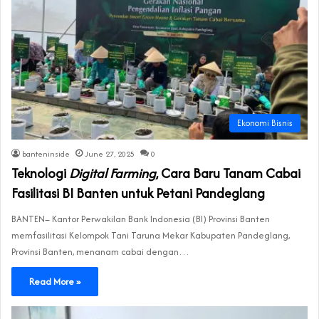
Ekonomi Bisnis
banteninside
June 27, 2025
0
Teknologi
Digital Farming
, Cara Baru Tanam Cabai
Fasilitasi BI Banten untuk Petani Pandeglang
BANTEN– Kantor Perwakilan Bank Indonesia (BI) Provinsi Banten
memfasilitasi Kelompok Tani Taruna Mekar Kabupaten Pandeglang,
Provinsi Banten, menanam cabai dengan…
Read More »