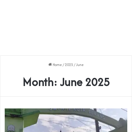
Home
/
2025
/
June
Month:
June 2025