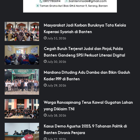
‎Masyarakat Jadi Korban Buruknya Tata Kelola
Koperasi Syariah di Banten
July 31, 2026
Cegah Buruh Terjerat Judol dan Pinjol, Polda
Banten Gandeng SPSI Perkuat Literasi Digital
July 30, 2026
‎Mardiono Dituding Adu Domba dan Bikin Gaduh
Kader PPP di Banten
July 29, 2026
‎Warga Rancapinang Terus Kawal Gugatan Lahan
yang Diklaim TNI‎‎
July 28, 2026
‎Kasus Demo Agustus 2025, 9 Tahanan Politik di
Banten Divonis Penjara
July 22, 2026