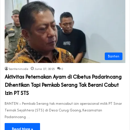
Banten
banteninside
June 27, 2025
0
Aktivitas Peternakan Ayam di Cibetus Padarincang
Dihentikan Tapi Pemkab Serang Tak Berani Cabut
Izin PT STS
BANTEN – Pemkab Serang tak mencabut izin operasional milik PT Sinar
Ternak Sejahtera (STS) di Desa Curug Goong, Kecamatan
Padarincang…
Read More »