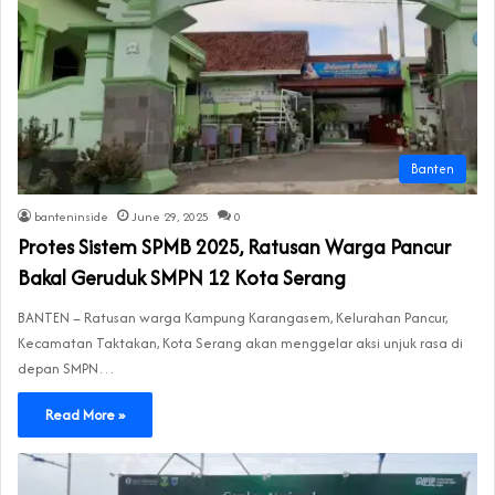
Banten
banteninside
June 29, 2025
0
Protes Sistem SPMB 2025, Ratusan Warga Pancur
Bakal Geruduk SMPN 12 Kota Serang
BANTEN – Ratusan warga Kampung Karangasem, Kelurahan Pancur,
Kecamatan Taktakan, Kota Serang akan menggelar aksi unjuk rasa di
depan SMPN…
Read More »