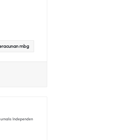
keracunan mbg
 Jurnalis Independen