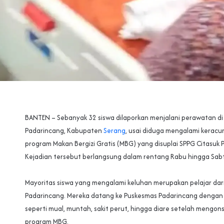
‎‎BANTEN – Sebanyak 32 siswa dilaporkan menjalani perawatan d
Padarincang, Kabupaten
Serang
, usai diduga mengalami kerac
program Makan Bergizi Gratis (MBG) yang disuplai SPPG Citasuk 
Kejadian tersebut berlangsung dalam rentang Rabu hingga Sabt
‎Mayoritas siswa yang mengalami keluhan merupakan pelajar dar
Padarincang. Mereka datang ke Puskesmas Padarincang dengan 
seperti mual, muntah, sakit perut, hingga diare setelah mengo
program MBG.