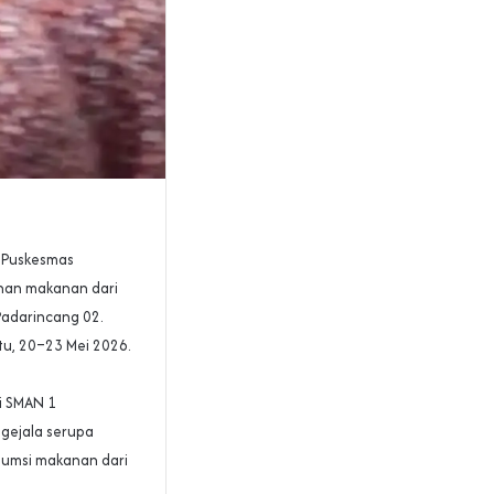
i Puskesmas
unan makanan dari
Padarincang 02.
u, 20–23 Mei 2026.
i SMAN 1
gejala serupa
nsumsi makanan dari