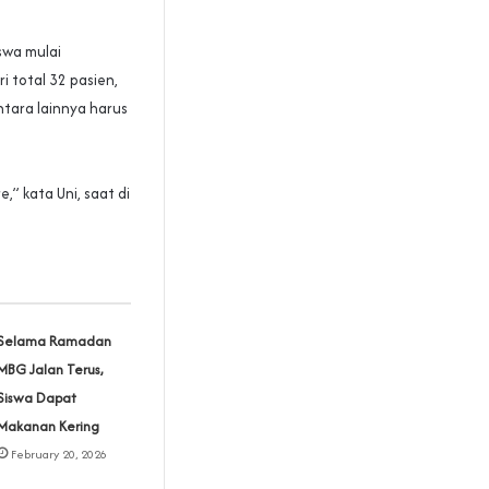
swa mulai
 total 32 pasien,
ntara lainnya harus
,” kata Uni, saat di
Selama Ramadan
MBG Jalan Terus,
Siswa Dapat
Makanan Kering
February 20, 2026