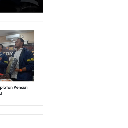
plotan Pencuri
I‎