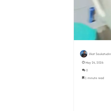
Ukat Saukatudin
May 24, 2026
0
1 minute read