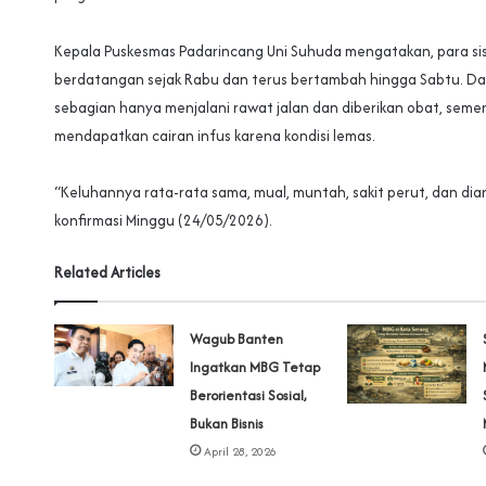
‎Kepala Puskesmas Padarincang Uni Suhuda mengatakan, para si
berdatangan sejak Rabu dan terus bertambah hingga Sabtu. Dari
sebagian hanya menjalani rawat jalan dan diberikan obat, seme
mendapatkan cairan infus karena kondisi lemas.
‎“Keluhannya rata-rata sama, mual, muntah, sakit perut, dan diare
konfirmasi Minggu (24/05/2026).
Related Articles
Wagub Banten
Ingatkan MBG Tetap
Berorientasi Sosial,
Bukan Bisnis
April 28, 2026