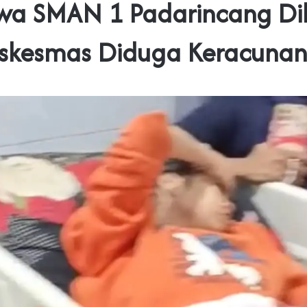
swa SMAN 1 Padarincang Di
uskesmas Diduga Keracuna