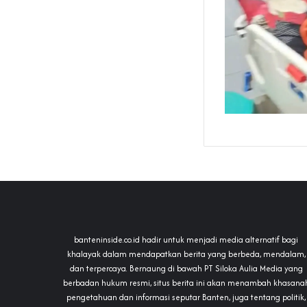
banteninside.co.id hadir untuk menjadi media alternatif bagi
khalayak dalam mendapatkan berita yang berbeda, mendalam,
dan terpercaya. Bernaung di bawah PT Siloka Aulia Media yang
berbadan hukum resmi, situs berita ini akan menambah khasana
pengetahuan dan informasi seputar Banten, juga tentang politik,