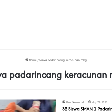
Home
/
Siswa padarincang keracunan mbg
wa padarincang keracunan
Ukat Saukatudin
May 24, 2026
‎32 Siswa SMAN 1 Padari