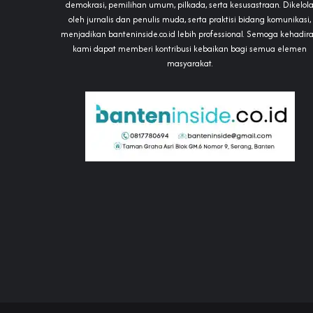
demokrasi, pemilihan umum, pilkada, serta kesusastraan. Dikelol
oleh jurnalis dan penulis muda, serta praktisi bidang komunikasi,
menjadikan banteninside.co.id lebih professional. Semoga kehadir
kami dapat memberi kontribusi kebaikan bagi semua elemen
masyarakat.