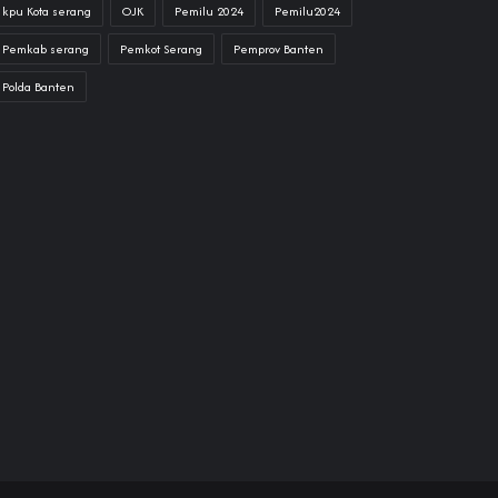
kpu Kota serang
OJK
Pemilu 2024
Pemilu2024
Pemkab serang
Pemkot Serang
Pemprov Banten
Polda Banten