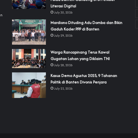
a
Literasi Digital
July 30, 2026
an
‎Mardiono Dituding Adu Domba dan Bikin
Gaduh Kader PPP di Banten
July 29, 2026
‎Warga Rancapinang Terus Kawal
Gugatan Lahan yang Diklaim TNI‎‎
July 28, 2026
‎Kasus Demo Agustus 2025, 9 Tahanan
Politik di Banten Divonis Penjara
July 22, 2026