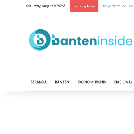
Saturday, August 8 2026
Cegah Buruh Terjerat
Breaking News
BERANDA
BANTEN
EKONOMI BISNIS
NASIONAL