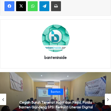
WhatsApp
Telegram
Print
banteninside
Banten
Cegah Buruh Terjerat Judol dan Pinjol, Polda
Banten Gandeng SPSI Perkuat Literasi Digital