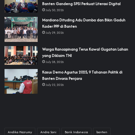
Banten Gandeng SPSI Perkuat Literasi Digital
July 30, 2026
‎Mardiono Dituding Adu Domba dan Bikin Gaduh
Kader PPP di Banten
July 29, 2026
‎Warga Rancapinang Terus Kawal Gugatan Lahan
yang Diklaim TNI‎‎
July 28, 2026
‎Kasus Demo Agustus 2025, 9 Tahanan Politik di
Banten Divonis Penjara
July 22, 2026
Andika Hazrumy
Andra Soni
Bank Indonesia
banten