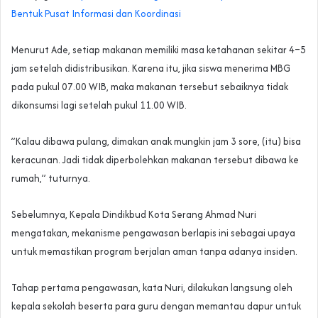
Bentuk Pusat Informasi dan Koordinasi
‎‎Menurut Ade, setiap makanan memiliki masa ketahanan sekitar 4–5
jam setelah didistribusikan. Karena itu, jika siswa menerima MBG
pada pukul 07.00 WIB, maka makanan tersebut sebaiknya tidak
dikonsumsi lagi setelah pukul 11.00 WIB.
‎‎”Kalau dibawa pulang, dimakan anak mungkin jam 3 sore, (itu) bisa
keracunan. Jadi tidak diperbolehkan makanan tersebut dibawa ke
rumah,” tuturnya.
‎‎Sebelumnya, Kepala Dindikbud Kota Serang Ahmad Nuri
mengatakan, mekanisme pengawasan berlapis ini sebagai upaya
untuk memastikan program berjalan aman tanpa adanya insiden.
‎‎Tahap pertama pengawasan, kata Nuri, dilakukan langsung oleh
kepala sekolah beserta para guru dengan memantau dapur untuk