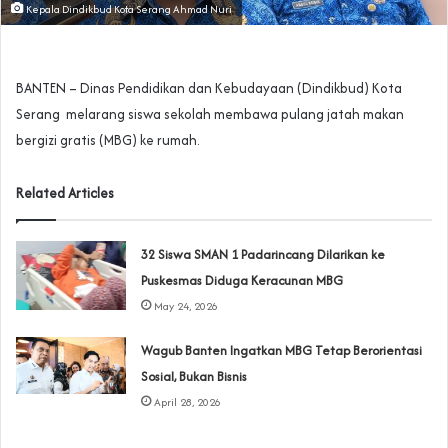
Kepala Dindikbud Kota Serang Ahmad Nuri
BANTEN – Dinas Pendidikan dan Kebudayaan (Dindikbud) Kota
Serang melarang siswa sekolah membawa pulang jatah makan
bergizi gratis (MBG) ke rumah.
Related Articles
‎32 Siswa SMAN 1 Padarincang Dilarikan ke
Puskesmas Diduga Keracunan MBG
May 24, 2026
Wagub Banten Ingatkan MBG Tetap Berorientasi
Sosial, Bukan Bisnis
April 28, 2026