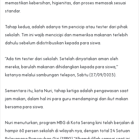
memastikan kebersihan, higienitas, dan proses memasak sesuai
standar.
‎‎Tahap kedua, adalah adanya tim pencicip atau tester dari pihak
sekolah. Tim ini wajib mencicipi dan memeriksa makanan terlebih
dahulu sebelum didistribusikan kepada para siswa.
‎‎”Ada tim tester dari sekolah. Setelah dinyatakan aman oleh
mereka, barulah makanan dihidangkan kepada para siswa,”
katanya melalui sambungan telepon, Sabtu (27/09/2025).
‎‎Sementara itu, kata Nuri, tahap ketiga adalah pengawasan saat
jam makan, dalam hal ini para guru mendampingi dan ikut makan
bersama para siswa.
‎Nuri menuturkan, program MBG di Kota Serang kini telah berjalan di
hampir 60 persen sekolah di wilayah nya, dengan total 24 Satuan
Pelayanana Pemenuhan Gizi (SPPG).”Alhamdulillah sampai saat ini