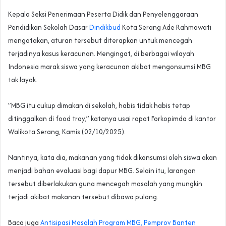
‎‎Kepala Seksi Penerimaan Peserta Didik dan Penyelenggaraan
Pendidikan Sekolah Dasar
Dindikbud
Kota Serang Ade Rahmawati
mengatakan, aturan tersebut diterapkan untuk mencegah
terjadinya kasus keracunan. Mengingat, di berbagai wilayah
Indonesia marak siswa yang keracunan akibat mengonsumsi MBG
tak layak.
‎‎”MBG itu cukup dimakan di sekolah, habis tidak habis tetap
ditinggalkan di food tray,” katanya usai rapat Forkopimda di kantor
Walikota Serang, Kamis (02/10/2025).
‎‎Nantinya, kata dia, makanan yang tidak dikonsumsi oleh siswa akan
menjadi bahan evaluasi bagi dapur MBG. Selain itu, larangan
tersebut diberlakukan guna mencegah masalah yang mungkin
terjadi akibat makanan tersebut dibawa pulang.
Baca juga
Antisipasi Masalah Program MBG, Pemprov Banten