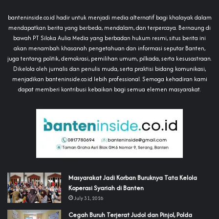
banteninside.co.id hadir untuk menjadi media alternatif bagi khalayak dalam
mendapatkan berita yang berbeda, mendalam, dan terpercaya. Bernaung di
bawah PT Siloka Aulia Media yang berbadan hukum resmi, situs berita ini
akan menambah khasanah pengetahuan dan informasi seputar Banten,
juga tentang politik, demokrasi, pemilihan umum, pilkada, serta kesusastraan.
Dikelola oleh jurnalis dan penulis muda, serta praktisi bidang komunikasi,
menjadikan banteninside.co.id lebih professional. Semoga kehadiran kami
dapat memberi kontribusi kebaikan bagi semua elemen masyarakat.
‎Masyarakat Jadi Korban Buruknya Tata Kelola
Koperasi Syariah di Banten
July 31, 2026
Cegah Buruh Terjerat Judol dan Pinjol, Polda