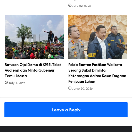
July 22, 2026
‎Ratusan Ojol Demo di KP3B, Tolak
Polda Banten Pastikan Walikota
Audiensi dan Minta Gubernur
Serang Bakal Dimintai
Temui Massa
Keterangan dalam Kasus Dugaan
Penipuan Lahan
July 1, 2026
June 30, 2026
Leave a Reply