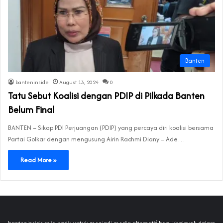
Banten
banteninside
August 13, 2024
0
Tatu Sebut Koalisi dengan PDIP di Pilkada Banten
Belum Final
BANTEN – Sikap PDI Perjuangan (PDIP) yang percaya diri koalisi bersama
Partai Golkar dengan mengusung Airin Rachmi Diany – Ade…
Read More »