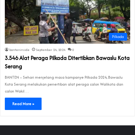
Pilkada
banteninside
September 24, 2024
0
3.546 Alat Peraga Pilkada Ditertibkan Bawaslu Kota
Serang
BANTEN – Sehari menjelang masa kampanye Pilkada 2024, Bawaslu
Kota Serang melakukan penertiban alat peraga calon Walikota dan
calon Wakil…
Read More »