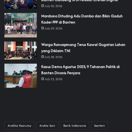
July 30, 2026
‎Mardiono Dituding Adu Domba dan Bikin Gaduh
Kader PPP di Banten
July 29, 2026
‎Warga Rancapinang Terus Kawal Gugatan Lahan
yang Diklaim TNI‎‎
July 28, 2026
‎Kasus Demo Agustus 2025, 9 Tahanan Politik di
Banten Divonis Penjara
July 22, 2026
Andika Hazrumy
Andra Soni
Bank Indonesia
banten