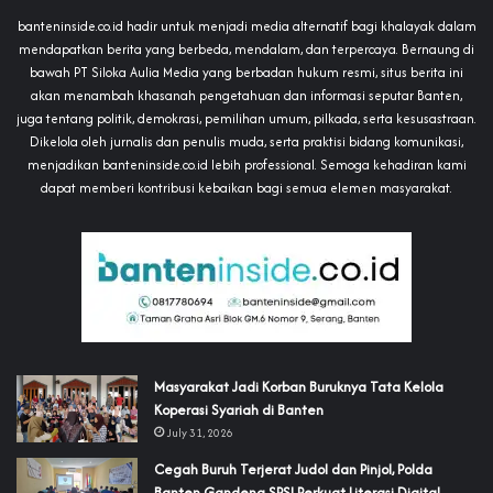
banteninside.co.id hadir untuk menjadi media alternatif bagi khalayak dalam
mendapatkan berita yang berbeda, mendalam, dan terpercaya. Bernaung di
bawah PT Siloka Aulia Media yang berbadan hukum resmi, situs berita ini
akan menambah khasanah pengetahuan dan informasi seputar Banten,
juga tentang politik, demokrasi, pemilihan umum, pilkada, serta kesusastraan.
Dikelola oleh jurnalis dan penulis muda, serta praktisi bidang komunikasi,
menjadikan banteninside.co.id lebih professional. Semoga kehadiran kami
dapat memberi kontribusi kebaikan bagi semua elemen masyarakat.
‎Masyarakat Jadi Korban Buruknya Tata Kelola
Koperasi Syariah di Banten
July 31, 2026
Cegah Buruh Terjerat Judol dan Pinjol, Polda
Banten Gandeng SPSI Perkuat Literasi Digital