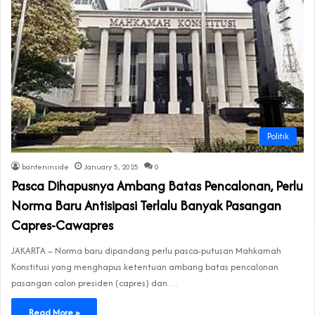
Politik
banteninside
January 5, 2025
0
Pasca Dihapusnya Ambang Batas Pencalonan, Perlu
Norma Baru Antisipasi Terlalu Banyak Pasangan
Capres-Cawapres
JAKARTA – Norma baru dipandang perlu pasca-putusan Mahkamah
Konstitusi yang menghapus ketentuan ambang batas pencalonan
pasangan calon presiden (capres) dan…
Read More »