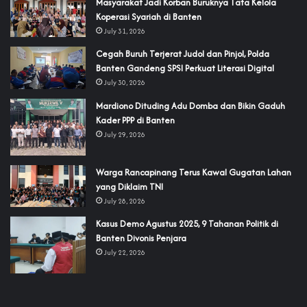
‎Masyarakat Jadi Korban Buruknya Tata Kelola
Koperasi Syariah di Banten
July 31, 2026
Cegah Buruh Terjerat Judol dan Pinjol, Polda
Banten Gandeng SPSI Perkuat Literasi Digital
July 30, 2026
‎Mardiono Dituding Adu Domba dan Bikin Gaduh
Kader PPP di Banten
July 29, 2026
‎Warga Rancapinang Terus Kawal Gugatan Lahan
yang Diklaim TNI‎‎
July 28, 2026
‎Kasus Demo Agustus 2025, 9 Tahanan Politik di
Banten Divonis Penjara
July 22, 2026