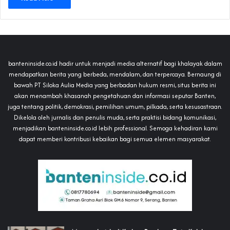
banteninside.co.id hadir untuk menjadi media alternatif bagi khalayak dalam
mendapatkan berita yang berbeda, mendalam, dan terpercaya. Bernaung di
bawah PT Siloka Aulia Media yang berbadan hukum resmi, situs berita ini
akan menambah khasanah pengetahuan dan informasi seputar Banten,
juga tentang politik, demokrasi, pemilihan umum, pilkada, serta kesusastraan.
Dikelola oleh jurnalis dan penulis muda, serta praktisi bidang komunikasi,
menjadikan banteninside.co.id lebih professional. Semoga kehadiran kami
dapat memberi kontribusi kebaikan bagi semua elemen masyarakat.