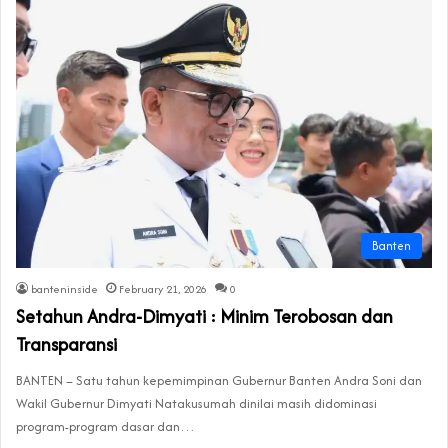
Banten
banteninside
February 21, 2026
0
Setahun Andra-Dimyati : Minim Terobosan dan
Transparansi
BANTEN – Satu tahun kepemimpinan Gubernur Banten Andra Soni dan
Wakil Gubernur Dimyati Natakusumah dinilai masih didominasi
program-program dasar dan…