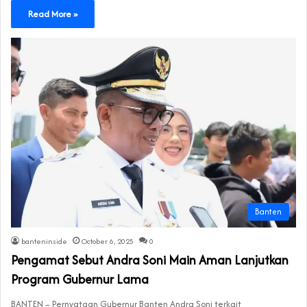
Read More »
Banten
banteninside
October 6, 2025
0
Pengamat Sebut Andra Soni Main Aman Lanjutkan
Program Gubernur Lama
BANTEN – Pernyataan Gubernur Banten Andra Soni terkait