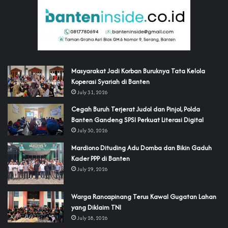
‎Masyarakat Jadi Korban Buruknya Tata Kelola
Koperasi Syariah di Banten
July 31, 2026
Cegah Buruh Terjerat Judol dan Pinjol, Polda
Banten Gandeng SPSI Perkuat Literasi Digital
July 30, 2026
‎Mardiono Dituding Adu Domba dan Bikin Gaduh
Kader PPP di Banten
July 29, 2026
‎Warga Rancapinang Terus Kawal Gugatan Lahan
yang Diklaim TNI‎‎
July 28, 2026