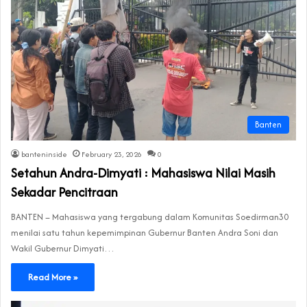
Banten
banteninside
February 23, 2026
0
Setahun Andra-Dimyati : Mahasiswa Nilai Masih
Sekadar Pencitraan
BANTEN – Mahasiswa yang tergabung dalam Komunitas Soedirman30
menilai satu tahun kepemimpinan Gubernur Banten Andra Soni dan
Wakil Gubernur Dimyati…
Read More »