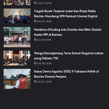
July 31, 2026
Cegah Buruh Terjerat Judol dan Pinjol, Polda
Banten Gandeng SPSI Perkuat Literasi Digital
July 30, 2026
‎Mardiono Dituding Adu Domba dan Bikin Gaduh
Kader PPP di Banten
July 29, 2026
‎Warga Rancapinang Terus Kawal Gugatan Lahan
yang Diklaim TNI‎‎
July 28, 2026
‎Kasus Demo Agustus 2025, 9 Tahanan Politik di
Banten Divonis Penjara
July 22, 2026