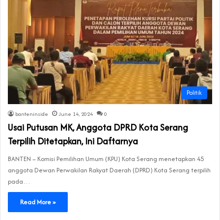
Politik
banteninside
June 14, 2024
0
Usai Putusan MK, Anggota DPRD Kota Serang
Terpilih Ditetapkan, Ini Daftarnya
BANTEN – Komisi Pemilihan Umum (KPU) Kota Serang menetapkan 45
anggota Dewan Perwakilan Rakyat Daerah (DPRD) Kota Serang terpilih
pada…
Read More »