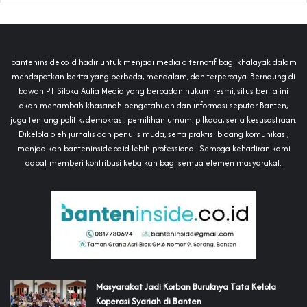
banteninside.co.id hadir untuk menjadi media alternatif bagi khalayak dalam
mendapatkan berita yang berbeda, mendalam, dan terpercaya. Bernaung di
bawah PT Siloka Aulia Media yang berbadan hukum resmi, situs berita ini
akan menambah khasanah pengetahuan dan informasi seputar Banten,
juga tentang politik, demokrasi, pemilihan umum, pilkada, serta kesusastraan.
Dikelola oleh jurnalis dan penulis muda, serta praktisi bidang komunikasi,
menjadikan banteninside.co.id lebih professional. Semoga kehadiran kami
dapat memberi kontribusi kebaikan bagi semua elemen masyarakat.
‎Masyarakat Jadi Korban Buruknya Tata Kelola
Koperasi Syariah di Banten