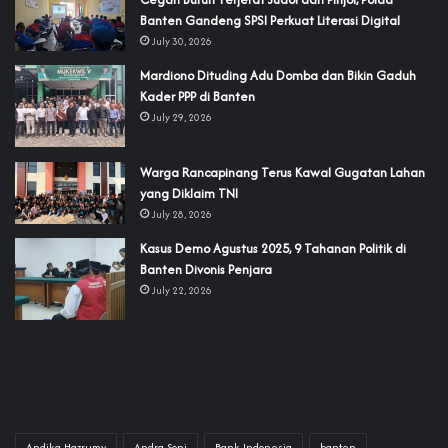
Banten Gandeng SPSI Perkuat Literasi Digital
July 30, 2026
‎Mardiono Dituding Adu Domba dan Bikin Gaduh
Kader PPP di Banten
July 29, 2026
‎Warga Rancapinang Terus Kawal Gugatan Lahan
yang Diklaim TNI‎‎
July 28, 2026
‎Kasus Demo Agustus 2025, 9 Tahanan Politik di
Banten Divonis Penjara
July 22, 2026
Andika Hazrumy
Andra Soni
Bank Indonesia
banten