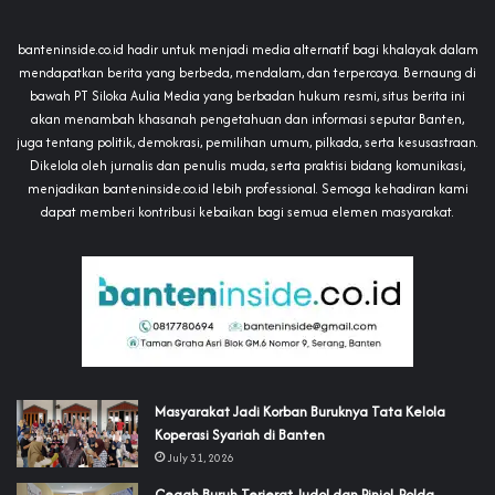
banteninside.co.id hadir untuk menjadi media alternatif bagi khalayak dalam
mendapatkan berita yang berbeda, mendalam, dan terpercaya. Bernaung di
bawah PT Siloka Aulia Media yang berbadan hukum resmi, situs berita ini
akan menambah khasanah pengetahuan dan informasi seputar Banten,
juga tentang politik, demokrasi, pemilihan umum, pilkada, serta kesusastraan.
Dikelola oleh jurnalis dan penulis muda, serta praktisi bidang komunikasi,
menjadikan banteninside.co.id lebih professional. Semoga kehadiran kami
dapat memberi kontribusi kebaikan bagi semua elemen masyarakat.
‎Masyarakat Jadi Korban Buruknya Tata Kelola
Koperasi Syariah di Banten
July 31, 2026
Cegah Buruh Terjerat Judol dan Pinjol, Polda