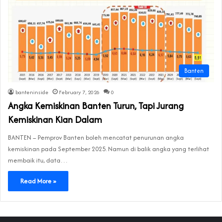
Banten
banteninside
February 7, 2026
0
Angka Kemiskinan Banten Turun, Tapi Jurang
Kemiskinan Kian Dalam
BANTEN – Pemprov Banten boleh mencatat penurunan angka
kemiskinan pada September 2025. Namun di balik angka yang terlihat
membaik itu, data…
Read More »