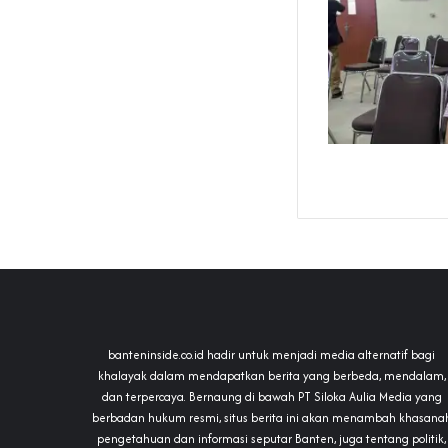
banteninside.co.id hadir untuk menjadi media alternatif bagi
khalayak dalam mendapatkan berita yang berbeda, mendalam,
dan terpercaya. Bernaung di bawah PT Siloka Aulia Media yang
berbadan hukum resmi, situs berita ini akan menambah khasana
pengetahuan dan informasi seputar Banten, juga tentang politik,