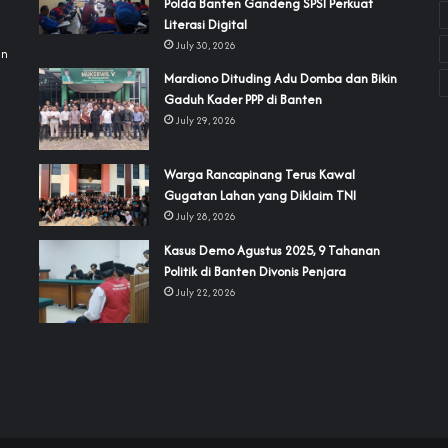
Polda Banten Gandeng SPSI Perkuat
a
Literasi Digital
July 30, 2026
an
‎Mardiono Dituding Adu Domba dan Bikin
Gaduh Kader PPP di Banten
July 29, 2026
‎Warga Rancapinang Terus Kawal
Gugatan Lahan yang Diklaim TNI‎‎
July 28, 2026
‎Kasus Demo Agustus 2025, 9 Tahanan
Politik di Banten Divonis Penjara
July 22, 2026