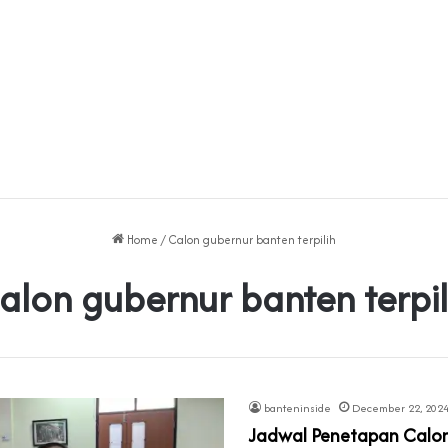
Home
/
Calon gubernur banten terpilih
alon gubernur banten terpil
banteninside
December 22, 202
Jadwal Penetapan Calo