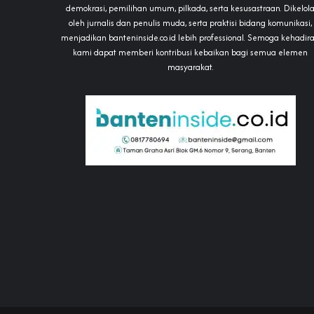
demokrasi, pemilihan umum, pilkada, serta kesusastraan. Dikelol
oleh jurnalis dan penulis muda, serta praktisi bidang komunikasi,
menjadikan banteninside.co.id lebih professional. Semoga kehadir
kami dapat memberi kontribusi kebaikan bagi semua elemen
masyarakat.