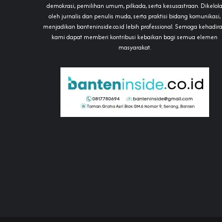
demokrasi, pemilihan umum, pilkada, serta kesusastraan. Dikelol
oleh jurnalis dan penulis muda, serta praktisi bidang komunikasi,
menjadikan banteninside.co.id lebih professional. Semoga kehadir
kami dapat memberi kontribusi kebaikan bagi semua elemen
masyarakat.