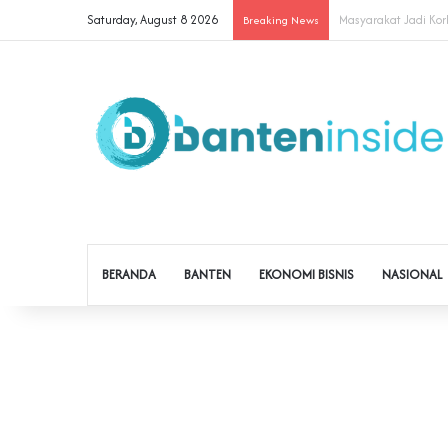
Saturday, August 8 2026
Cegah Buruh Terjerat
Breaking News
BERANDA
BANTEN
EKONOMI BISNIS
NASIONAL