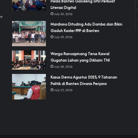
Polda Banten Gandeng SPSI Perkuat
a
Literasi Digital
July 30, 2026
an
‎Mardiono Dituding Adu Domba dan Bikin
Gaduh Kader PPP di Banten
July 29, 2026
‎Warga Rancapinang Terus Kawal
Gugatan Lahan yang Diklaim TNI‎‎
July 28, 2026
‎Kasus Demo Agustus 2025, 9 Tahanan
Politik di Banten Divonis Penjara
July 22, 2026