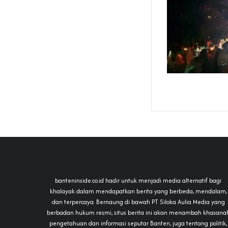
banteninside.co.id hadir untuk menjadi media alternatif bagi
khalayak dalam mendapatkan berita yang berbeda, mendalam,
dan terpercaya. Bernaung di bawah PT Siloka Aulia Media yang
berbadan hukum resmi, situs berita ini akan menambah khasana
pengetahuan dan informasi seputar Banten, juga tentang politik,