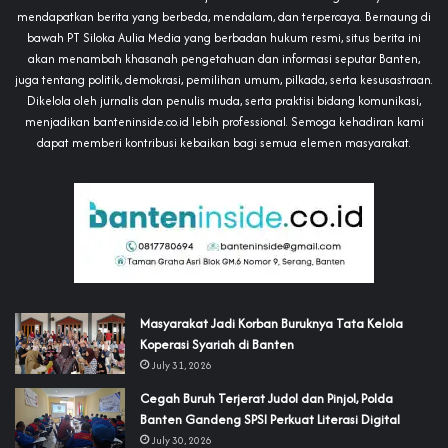
mendapatkan berita yang berbeda, mendalam, dan terpercaya. Bernaung di
bawah PT Siloka Aulia Media yang berbadan hukum resmi, situs berita ini
akan menambah khasanah pengetahuan dan informasi seputar Banten,
juga tentang politik, demokrasi, pemilihan umum, pilkada, serta kesusastraan.
Dikelola oleh jurnalis dan penulis muda, serta praktisi bidang komunikasi,
menjadikan banteninside.co.id lebih professional. Semoga kehadiran kami
dapat memberi kontribusi kebaikan bagi semua elemen masyarakat.
‎Masyarakat Jadi Korban Buruknya Tata Kelola
Koperasi Syariah di Banten
July 31, 2026
Cegah Buruh Terjerat Judol dan Pinjol, Polda
Banten Gandeng SPSI Perkuat Literasi Digital
July 30, 2026