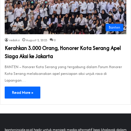
Banten
redaksi
August 2, 2023
0
Kerahkan 3.000 Orang, Honorer Kota Serang Apel
Siaga Aksi ke Jakarta
BANTEN – Honorer Kota Serang yang tergabung dalam Forum Honorer
Kota Serang melaksanakan apel persiapan aksi unjuk rasa di
Lapangan…
Read More »
banteninside.co.id hadir untuk menjadi media alternatif bagi khalayak dalam