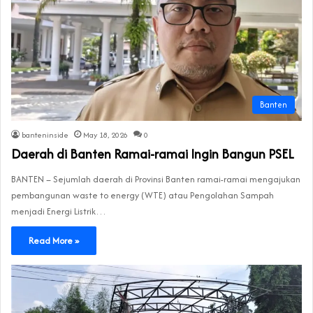
Banten
banteninside
May 18, 2026
0
Daerah di Banten Ramai-ramai Ingin Bangun PSEL
BANTEN – Sejumlah daerah di Provinsi Banten ramai-ramai mengajukan
pembangunan waste to energy (WTE) atau Pengolahan Sampah
menjadi Energi Listrik…
Read More »