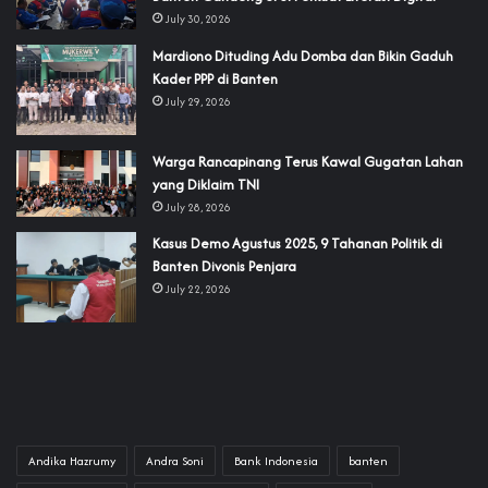
July 30, 2026
‎Mardiono Dituding Adu Domba dan Bikin Gaduh
Kader PPP di Banten
July 29, 2026
‎Warga Rancapinang Terus Kawal Gugatan Lahan
yang Diklaim TNI‎‎
July 28, 2026
‎Kasus Demo Agustus 2025, 9 Tahanan Politik di
Banten Divonis Penjara
July 22, 2026
Andika Hazrumy
Andra Soni
Bank Indonesia
banten