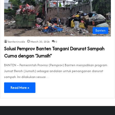
Banten
banteninside
March 30, 2026
0
Solusi Pemprov Banten Tangani Darurat Sampah
Cuma dengan “Jumsih”
BANTEN – Pemerintah Provinsi (Pemprov) Banten menjadikan program
Jumat Bersih (Jumsih) sebagai andalan untuk penanganan darurat
sampah. Ini dilakukan sesuai…
Read More »