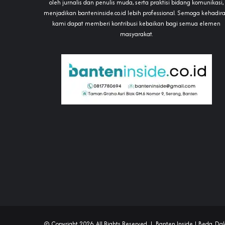
oleh jurnalis dan penulis muda, serta praktisi bidang komunikasi,
menjadikan banteninside.co.id lebih professional. Semoga kehadir
kami dapat memberi kontribusi kebaikan bagi semua elemen
masyarakat.
© Copyright 2026, All Rights Reserved |
Banten Inside
| Beda, Dal