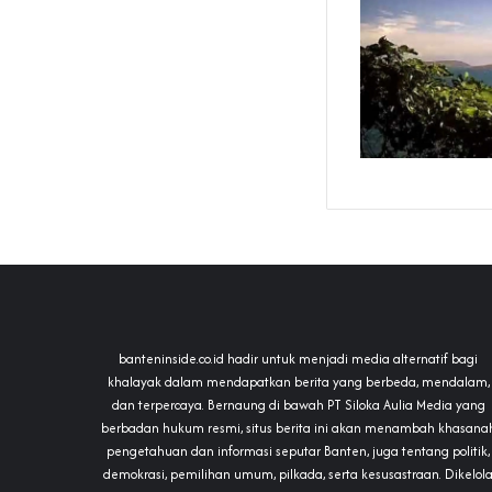
banteninside.co.id hadir untuk menjadi media alternatif bagi
khalayak dalam mendapatkan berita yang berbeda, mendalam,
dan terpercaya. Bernaung di bawah PT Siloka Aulia Media yang
berbadan hukum resmi, situs berita ini akan menambah khasana
pengetahuan dan informasi seputar Banten, juga tentang politik,
demokrasi, pemilihan umum, pilkada, serta kesusastraan. Dikelol