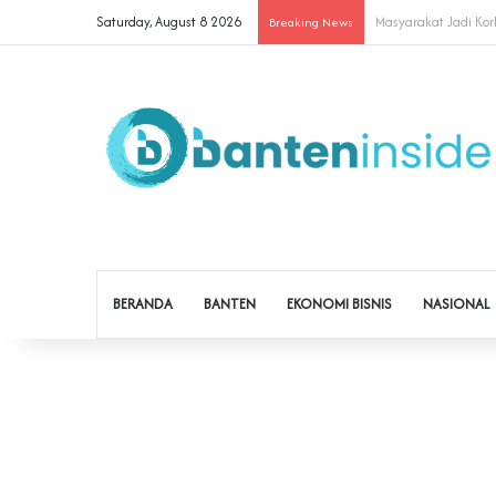
Saturday, August 8 2026
Cegah Buruh Terjerat
Breaking News
BERANDA
BANTEN
EKONOMI BISNIS
NASIONAL