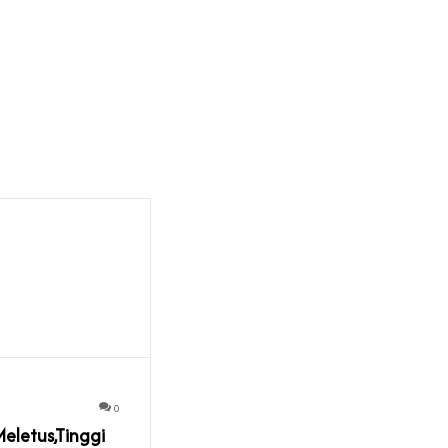
0
eletus,Tinggi