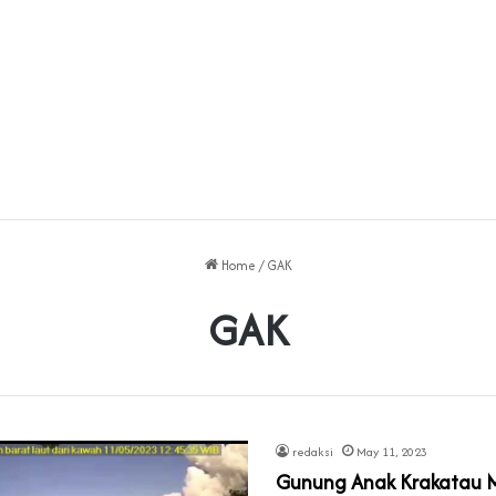
Home
/
GAK
GAK
redaksi
May 11, 2023
Gunung Anak Krakatau M