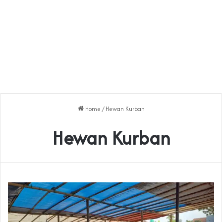
Home
/
Hewan Kurban
Hewan Kurban