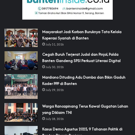
‎Masyarakat Jadi Korban Buruknya Tata Kelola
Koperasi Syariah di Banten
July 31, 2026
Cegah Buruh Terjerat Judol dan Pinjol, Polda
Banten Gandeng SPSI Perkuat Literasi Digital
July 30, 2026
‎Mardiono Dituding Adu Domba dan Bikin Gaduh
Kader PPP di Banten
July 29, 2026
‎Warga Rancapinang Terus Kawal Gugatan Lahan
yang Diklaim TNI‎‎
July 28, 2026
‎Kasus Demo Agustus 2025, 9 Tahanan Politik di