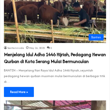
Banten
banteninside
May 16, 2025
0
Menjelang Idul Adha 1446 Hijriah, Pedagang Hewan
Qurban di Kota Serang Mulai Bermunculan
BANTEN – Menjelang Hari Raya Idul Adha 1446 Hijriah, sejumlah
pedagang hewan qurban musiman mulai bermunculan di berbagai titik
di…
Read More »