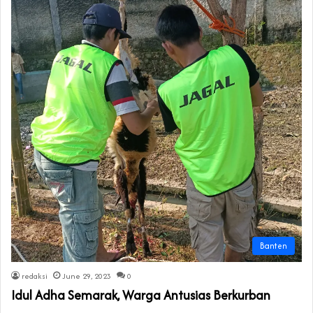
Banten
redaksi
June 29, 2023
0
Idul Adha Semarak, Warga Antusias Berkurban