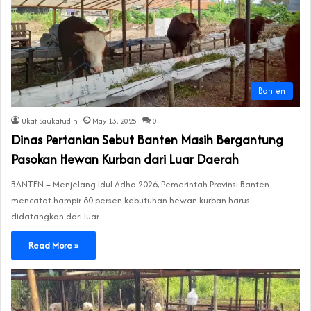
Banten
Ukat Saukatudin
May 13, 2026
0
Dinas Pertanian Sebut Banten Masih Bergantung
Pasokan Hewan Kurban dari Luar Daerah
BANTEN – Menjelang Idul Adha 2026, Pemerintah Provinsi Banten
mencatat hampir 80 persen kebutuhan hewan kurban harus
didatangkan dari luar…
Read More »