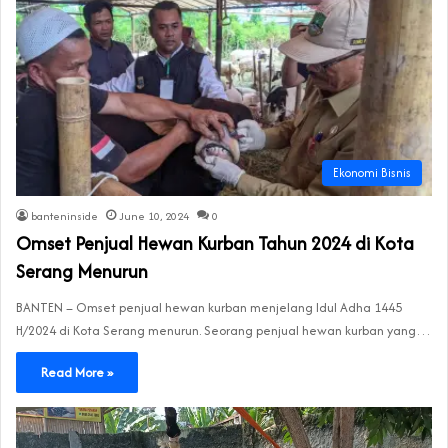
Ekonomi Bisnis
banteninside
June 10, 2024
0
Omset Penjual Hewan Kurban Tahun 2024 di Kota
Serang Menurun
BANTEN – Omset penjual hewan kurban menjelang Idul Adha 1445
H/2024 di Kota Serang menurun. Seorang penjual hewan kurban yang…
Read More »