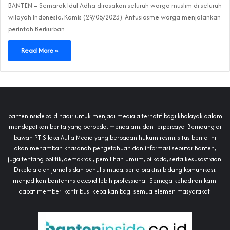
BANTEN – Semarak Idul Adha dirasakan seluruh warga muslim di seluruh
wilayah Indonesia, Kamis (29/06/2023). Antusiasme warga menjalankan
perintah Berkurban…
Read More »
banteninside.co.id hadir untuk menjadi media alternatif bagi khalayak dalam
mendapatkan berita yang berbeda, mendalam, dan terpercaya. Bernaung di
bawah PT Siloka Aulia Media yang berbadan hukum resmi, situs berita ini
akan menambah khasanah pengetahuan dan informasi seputar Banten,
juga tentang politik, demokrasi, pemilihan umum, pilkada, serta kesusastraan.
Dikelola oleh jurnalis dan penulis muda, serta praktisi bidang komunikasi,
menjadikan banteninside.co.id lebih professional. Semoga kehadiran kami
dapat memberi kontribusi kebaikan bagi semua elemen masyarakat.