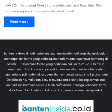
BANTEN – Jalan rusak Kota Serang salah satunya di Ruas Jalan Kho
Tarnaya yang kondisinya hancur alis Rusak parah.…
Read More »
banteninside.co.id hadir untuk menjadi media alternatif bagi khalayak dalam
mendapatkan berita yang berbeda, mendalam, dan terpercaya. Bernaung di
bawah PT Siloka Aulia Media yang berbadan hukum resmi, situs berita ini
akan menambah khasanah pengetahuan dan informasi seputar Banten,
juga tentang politik, demokrasi, pemilihan umum, pilkada, serta kesusastraan.
Dikelola oleh jurnalis dan penulis muda, serta praktisi bidang komunikasi,
menjadikan banteninside.co.id lebih professional. Semoga kehadiran kami
dapat memberi kontribusi kebaikan bagi semua elemen masyarakat.