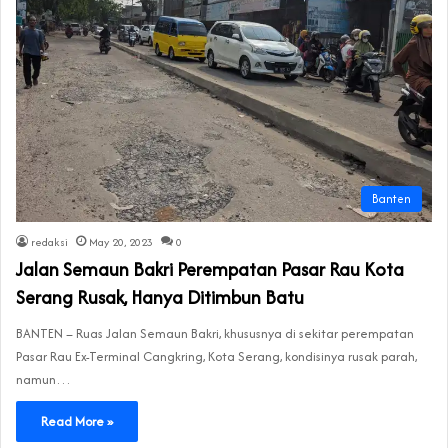
Banten
redaksi
May 20, 2023
0
Jalan Semaun Bakri Perempatan Pasar Rau Kota
Serang Rusak, Hanya Ditimbun Batu
BANTEN – Ruas Jalan Semaun Bakri, khususnya di sekitar perempatan
Pasar Rau Ex-Terminal Cangkring, Kota Serang, kondisinya rusak parah,
namun…
Read More »