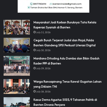
‎Masyarakat Jadi Korban Buruknya Tata Kelola
Koperasi Syariah di Banten
July 31, 2026
Cegah Buruh Terjerat Judol dan Pinjol, Polda
Banten Gandeng SPSI Perkuat Literasi Digital
July 30, 2026
‎Mardiono Dituding Adu Domba dan Bikin Gaduh
Kader PPP di Banten
July 29, 2026
‎Warga Rancapinang Terus Kawal Gugatan Lahan
yang Diklaim TNI‎‎
July 28, 2026
‎Kasus Demo Agustus 2025, 9 Tahanan Politik di
Banten Divonis Penjara