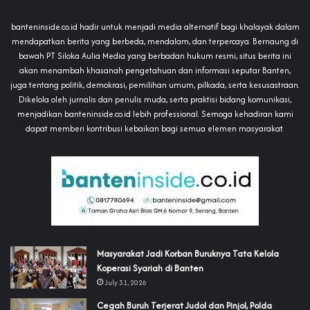
banteninside.co.id hadir untuk menjadi media alternatif bagi khalayak dalam
mendapatkan berita yang berbeda, mendalam, dan terpercaya. Bernaung di
bawah PT Siloka Aulia Media yang berbadan hukum resmi, situs berita ini
akan menambah khasanah pengetahuan dan informasi seputar Banten,
juga tentang politik, demokrasi, pemilihan umum, pilkada, serta kesusastraan.
Dikelola oleh jurnalis dan penulis muda, serta praktisi bidang komunikasi,
menjadikan banteninside.co.id lebih professional. Semoga kehadiran kami
dapat memberi kontribusi kebaikan bagi semua elemen masyarakat.
‎Masyarakat Jadi Korban Buruknya Tata Kelola
Koperasi Syariah di Banten
July 31, 2026
Cegah Buruh Terjerat Judol dan Pinjol, Polda