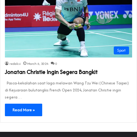
Sport
redaksi
March 6, 2024
0
Jonatan Christie Ingin Segera Bangkit
Pasca-kekalahan saat laga melawan Wang Tzu Wei (Chinese Taipei)
di Kejuaraan bulutangkis French Open 2024, Jonatan Christie ingin
segera…
Read More »