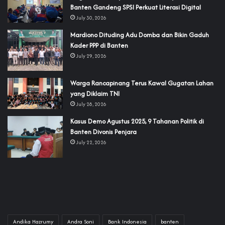
Banten Gandeng SPSI Perkuat Literasi Digital
July 30, 2026
‎Mardiono Dituding Adu Domba dan Bikin Gaduh
Kader PPP di Banten
July 29, 2026
‎Warga Rancapinang Terus Kawal Gugatan Lahan
yang Diklaim TNI‎‎
July 28, 2026
‎Kasus Demo Agustus 2025, 9 Tahanan Politik di
Banten Divonis Penjara
July 22, 2026
Andika Hazrumy
Andra Soni
Bank Indonesia
banten