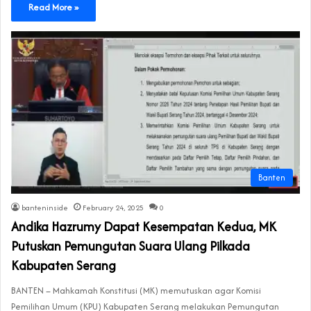
Read More »
Banten
banteninside
February 24, 2025
0
Andika Hazrumy Dapat Kesempatan Kedua, MK
Putuskan Pemungutan Suara Ulang Pilkada
Kabupaten Serang
BANTEN – Mahkamah Konstitusi (MK) memutuskan agar Komisi
Pemilihan Umum (KPU) Kabupaten Serang melakukan Pemungutan