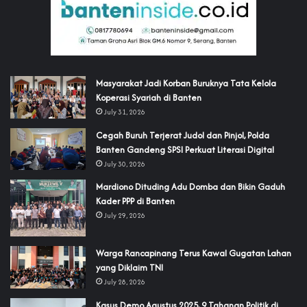
‎Masyarakat Jadi Korban Buruknya Tata Kelola
Koperasi Syariah di Banten
July 31, 2026
Cegah Buruh Terjerat Judol dan Pinjol, Polda
Banten Gandeng SPSI Perkuat Literasi Digital
July 30, 2026
‎Mardiono Dituding Adu Domba dan Bikin Gaduh
Kader PPP di Banten
July 29, 2026
‎Warga Rancapinang Terus Kawal Gugatan Lahan
yang Diklaim TNI‎‎
July 28, 2026
‎Kasus Demo Agustus 2025, 9 Tahanan Politik di