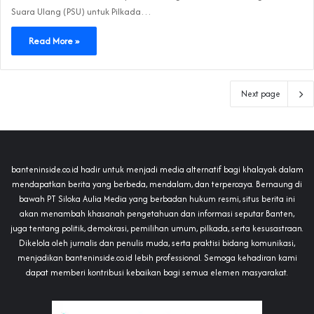
Suara Ulang (PSU) untuk Pilkada…
Read More »
Next page
banteninside.co.id hadir untuk menjadi media alternatif bagi khalayak dalam
mendapatkan berita yang berbeda, mendalam, dan terpercaya. Bernaung di
bawah PT Siloka Aulia Media yang berbadan hukum resmi, situs berita ini
akan menambah khasanah pengetahuan dan informasi seputar Banten,
juga tentang politik, demokrasi, pemilihan umum, pilkada, serta kesusastraan.
Dikelola oleh jurnalis dan penulis muda, serta praktisi bidang komunikasi,
menjadikan banteninside.co.id lebih professional. Semoga kehadiran kami
dapat memberi kontribusi kebaikan bagi semua elemen masyarakat.