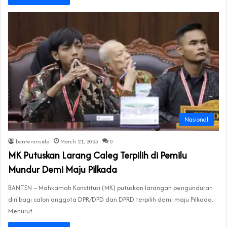
Nasional
banteninside
March 21, 2025
0
MK Putuskan Larang Caleg Terpilih di Pemilu
Mundur Demi Maju Pilkada
BANTEN – Mahkamah Konstitusi (MK) putuskan larangan pengunduran
diri bagi calon anggota DPR/DPD dan DPRD terpilih demi maju Pilkada.
Menurut…