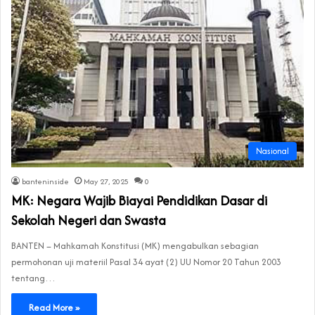
Nasional
banteninside
May 27, 2025
0
MK: Negara Wajib Biayai Pendidikan Dasar di
Sekolah Negeri dan Swasta
BANTEN – Mahkamah Konstitusi (MK) mengabulkan sebagian
permohonan uji materiil Pasal 34 ayat (2) UU Nomor 20 Tahun 2003
tentang…
Read More »