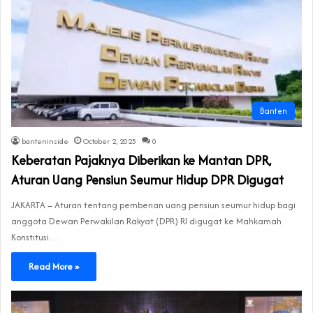
Banten
banteninside
October 2, 2025
0
Keberatan Pajaknya Diberikan ke Mantan DPR,
Aturan Uang Pensiun Seumur Hidup DPR Digugat
JAKARTA – Aturan tentang pemberian uang pensiun seumur hidup bagi
anggota Dewan Perwakilan Rakyat (DPR) RI digugat ke Mahkamah
Konstitusi…
Read More »