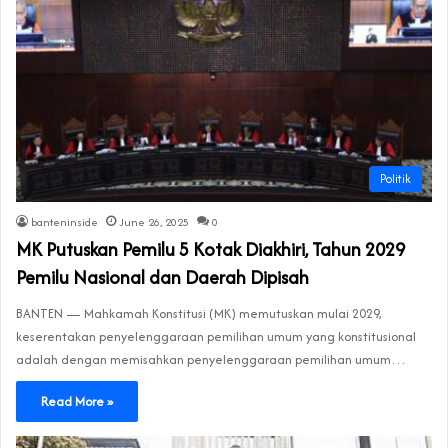
Politik
banteninside
June 26, 2025
0
MK Putuskan Pemilu 5 Kotak Diakhiri, Tahun 2029
Pemilu Nasional dan Daerah Dipisah
BANTEN — Mahkamah Konstitusi (MK) memutuskan mulai 2029,
keserentakan penyelenggaraan pemilihan umum yang konstitusional
adalah dengan memisahkan penyelenggaraan pemilihan umum…
Read More »