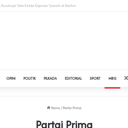
dol dan Pinjol, Polda Banten Gandeng SPSI Perkuat Literasi Digital
OPINI
POLITIK
PILKADA
EDITORIAL
SPORT
MBG
Home
/
Partai Prima
Partai Prima