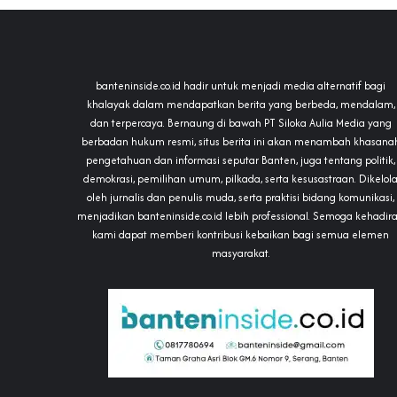
banteninside.co.id hadir untuk menjadi media alternatif bagi
khalayak dalam mendapatkan berita yang berbeda, mendalam,
dan terpercaya. Bernaung di bawah PT Siloka Aulia Media yang
berbadan hukum resmi, situs berita ini akan menambah khasana
pengetahuan dan informasi seputar Banten, juga tentang politik,
demokrasi, pemilihan umum, pilkada, serta kesusastraan. Dikelol
oleh jurnalis dan penulis muda, serta praktisi bidang komunikasi,
menjadikan banteninside.co.id lebih professional. Semoga kehadir
kami dapat memberi kontribusi kebaikan bagi semua elemen
masyarakat.