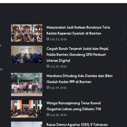
‎Masyarakat Jadi Korban Buruknya Tata
Kelola Koperasi Syariah di Banten
July 31, 2026
h
Cegah Buruh Terjerat Judol dan Pinjol,
Polda Banten Gandeng SPSI Perkuat
a
Literasi Digital
July 30, 2026
an
‎Mardiono Dituding Adu Domba dan Bikin
Gaduh Kader PPP di Banten
July 29, 2026
‎Warga Rancapinang Terus Kawal
Gugatan Lahan yang Diklaim TNI‎‎
July 28, 2026
‎Kasus Demo Agustus 2025, 9 Tahanan