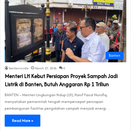
Banten
banteninside
March 27, 2026
0
Menteri LH Kebut Persiapan Proyek Sampah Jadi
Listrik di Banten, Butuh Anggaran Rp 1 Triliun
BANTEN – Menteri Lingkungan Hidup (LH), Hanif Faisol Nurofiq,
menyatakan pemerintah tengah mempercepat persiapan
pembangunan fasilitas pengolahan sampah menjadi energi…
Read More »