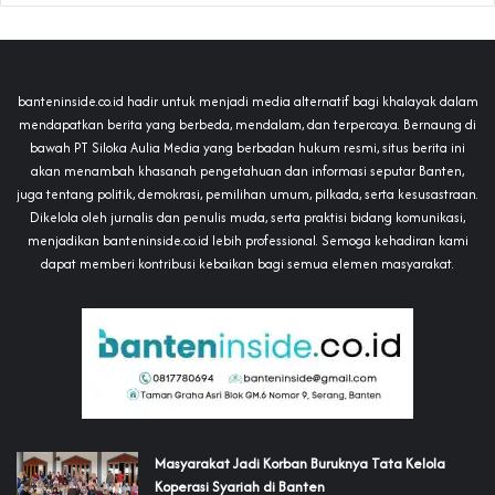
banteninside.co.id hadir untuk menjadi media alternatif bagi khalayak dalam
mendapatkan berita yang berbeda, mendalam, dan terpercaya. Bernaung di
bawah PT Siloka Aulia Media yang berbadan hukum resmi, situs berita ini
akan menambah khasanah pengetahuan dan informasi seputar Banten,
juga tentang politik, demokrasi, pemilihan umum, pilkada, serta kesusastraan.
Dikelola oleh jurnalis dan penulis muda, serta praktisi bidang komunikasi,
menjadikan banteninside.co.id lebih professional. Semoga kehadiran kami
dapat memberi kontribusi kebaikan bagi semua elemen masyarakat.
‎Masyarakat Jadi Korban Buruknya Tata Kelola
Koperasi Syariah di Banten