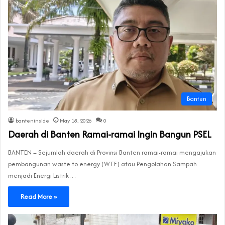
Banten
banteninside
May 18, 2026
0
Daerah di Banten Ramai-ramai Ingin Bangun PSEL
BANTEN – Sejumlah daerah di Provinsi Banten ramai-ramai mengajukan
pembangunan waste to energy (WTE) atau Pengolahan Sampah
menjadi Energi Listrik…
Read More »