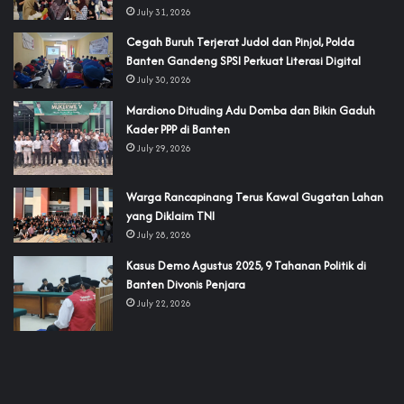
July 31, 2026
Cegah Buruh Terjerat Judol dan Pinjol, Polda
Banten Gandeng SPSI Perkuat Literasi Digital
July 30, 2026
‎Mardiono Dituding Adu Domba dan Bikin Gaduh
Kader PPP di Banten
July 29, 2026
‎Warga Rancapinang Terus Kawal Gugatan Lahan
yang Diklaim TNI‎‎
July 28, 2026
‎Kasus Demo Agustus 2025, 9 Tahanan Politik di
Banten Divonis Penjara
July 22, 2026