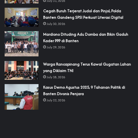
July 31, 2026
Cegah Buruh Terjerat Judol dan Pinjol, Polda
Banten Gandeng SPSI Perkuat Literasi Digital
July 30, 2026
‎Mardiono Dituding Adu Domba dan Bikin Gaduh
Kader PPP di Banten
July 29, 2026
‎Warga Rancapinang Terus Kawal Gugatan Lahan
yang Diklaim TNI‎‎
July 28, 2026
‎Kasus Demo Agustus 2025, 9 Tahanan Politik di
Banten Divonis Penjara
July 22, 2026