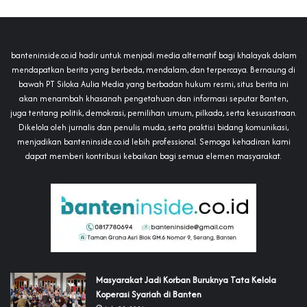
banteninside.co.id hadir untuk menjadi media alternatif bagi khalayak dalam
mendapatkan berita yang berbeda, mendalam, dan terpercaya. Bernaung di
bawah PT Siloka Aulia Media yang berbadan hukum resmi, situs berita ini
akan menambah khasanah pengetahuan dan informasi seputar Banten,
juga tentang politik, demokrasi, pemilihan umum, pilkada, serta kesusastraan.
Dikelola oleh jurnalis dan penulis muda, serta praktisi bidang komunikasi,
menjadikan banteninside.co.id lebih professional. Semoga kehadiran kami
dapat memberi kontribusi kebaikan bagi semua elemen masyarakat.
‎Masyarakat Jadi Korban Buruknya Tata Kelola
Koperasi Syariah di Banten