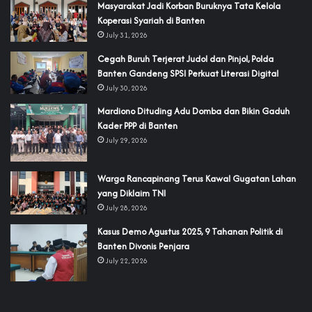
‎Masyarakat Jadi Korban Buruknya Tata Kelola
Koperasi Syariah di Banten
July 31, 2026
Cegah Buruh Terjerat Judol dan Pinjol, Polda
Banten Gandeng SPSI Perkuat Literasi Digital
July 30, 2026
‎Mardiono Dituding Adu Domba dan Bikin Gaduh
Kader PPP di Banten
July 29, 2026
‎Warga Rancapinang Terus Kawal Gugatan Lahan
yang Diklaim TNI‎‎
July 28, 2026
‎Kasus Demo Agustus 2025, 9 Tahanan Politik di
Banten Divonis Penjara
July 22, 2026