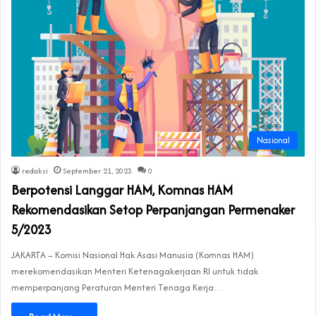
Nasional
redaksi
September 21, 2023
0
Berpotensi Langgar HAM, Komnas HAM
Rekomendasikan Setop Perpanjangan Permenaker
5/2023
JAKARTA – Komisi Nasional Hak Asasi Manusia (Komnas HAM)
merekomendasikan Menteri Ketenagakerjaan RI untuk tidak
memperpanjang Peraturan Menteri Tenaga Kerja…