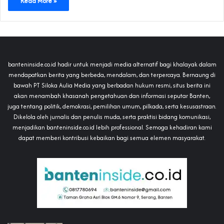
Read More »
banteninside.co.id hadir untuk menjadi media alternatif bagi khalayak dalam
mendapatkan berita yang berbeda, mendalam, dan terpercaya. Bernaung di
bawah PT Siloka Aulia Media yang berbadan hukum resmi, situs berita ini
akan menambah khasanah pengetahuan dan informasi seputar Banten,
juga tentang politik, demokrasi, pemilihan umum, pilkada, serta kesusastraan.
Dikelola oleh jurnalis dan penulis muda, serta praktisi bidang komunikasi,
menjadikan banteninside.co.id lebih professional. Semoga kehadiran kami
dapat memberi kontribusi kebaikan bagi semua elemen masyarakat.