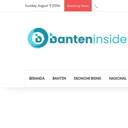
Sunday, August 9 2026
Cegah Buruh Terjerat 
Breaking News
BERANDA
BANTEN
EKONOMI BISNIS
NASIONAL