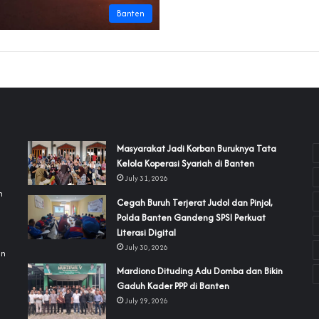
Banten
‎Masyarakat Jadi Korban Buruknya Tata
Kelola Koperasi Syariah di Banten
July 31, 2026
h
Cegah Buruh Terjerat Judol dan Pinjol,
Polda Banten Gandeng SPSI Perkuat
a
Literasi Digital
July 30, 2026
an
‎Mardiono Dituding Adu Domba dan Bikin
Gaduh Kader PPP di Banten
July 29, 2026