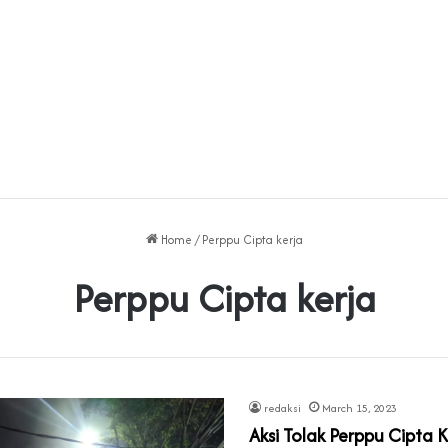
Home
/
Perppu Cipta kerja
Perppu Cipta kerja
redaksi
March 15, 2023
Aksi Tolak Perppu Cipta K