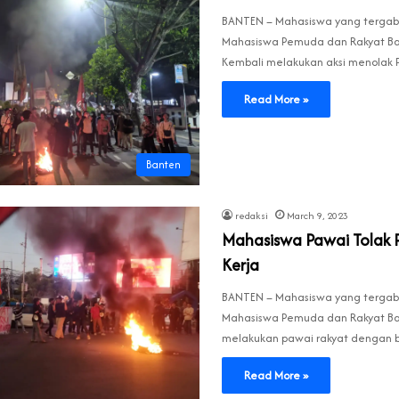
BANTEN – Mahasiswa yang tergab
Mahasiswa Pemuda dan Rakyat Ba
Kembali melakukan aksi menolak 
Read More »
Banten
redaksi
March 9, 2023
Mahasiswa Pawai Tolak 
Kerja
BANTEN – Mahasiswa yang tergab
Mahasiswa Pemuda dan Rakyat Ba
melakukan pawai rakyat dengan b
Read More »