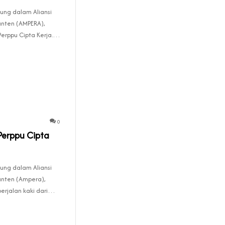
ung dalam Aliansi
nten (AMPERA),
Perppu Cipta Kerja.…
0
Perppu Cipta
ung dalam Aliansi
nten (Ampera),
erjalan kaki dari…