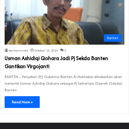
Banten
banteninside
October 15, 2024
0
Usman Ashidiqi Qohara Jadi Pj Sekda Banten
Gantikan Virgojanti
BANTEN – Penjabat (Pj) Gubernur Banten Al Muktabar dikabarkan akan
melantik Usman Ashidiqi Qohara sebagai Pj Sekretaris Daerah (Sekda)
Banten…
Read More »