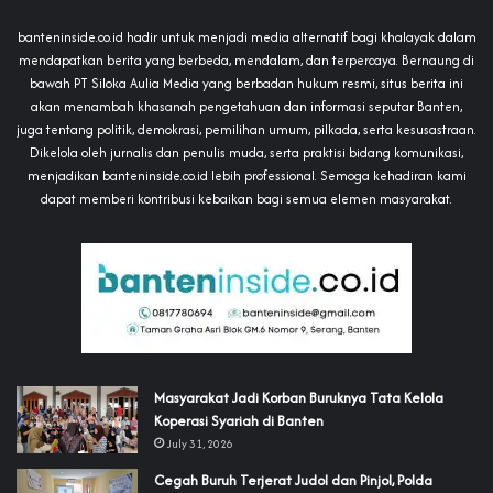
banteninside.co.id hadir untuk menjadi media alternatif bagi khalayak dalam
mendapatkan berita yang berbeda, mendalam, dan terpercaya. Bernaung di
bawah PT Siloka Aulia Media yang berbadan hukum resmi, situs berita ini
akan menambah khasanah pengetahuan dan informasi seputar Banten,
juga tentang politik, demokrasi, pemilihan umum, pilkada, serta kesusastraan.
Dikelola oleh jurnalis dan penulis muda, serta praktisi bidang komunikasi,
menjadikan banteninside.co.id lebih professional. Semoga kehadiran kami
dapat memberi kontribusi kebaikan bagi semua elemen masyarakat.
‎Masyarakat Jadi Korban Buruknya Tata Kelola
Koperasi Syariah di Banten
July 31, 2026
Cegah Buruh Terjerat Judol dan Pinjol, Polda