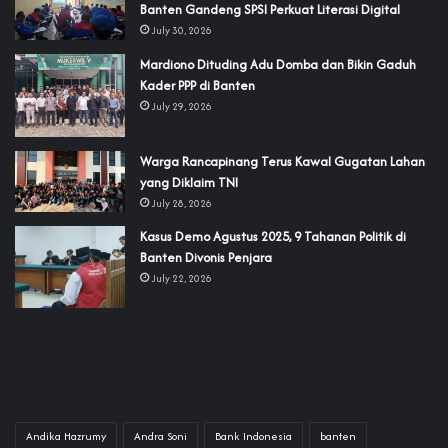
Banten Gandeng SPSI Perkuat Literasi Digital
July 30, 2026
‎Mardiono Dituding Adu Domba dan Bikin Gaduh
Kader PPP di Banten
July 29, 2026
‎Warga Rancapinang Terus Kawal Gugatan Lahan
yang Diklaim TNI‎‎
July 28, 2026
‎Kasus Demo Agustus 2025, 9 Tahanan Politik di
Banten Divonis Penjara
July 22, 2026
Andika Hazrumy
Andra Soni
Bank Indonesia
banten