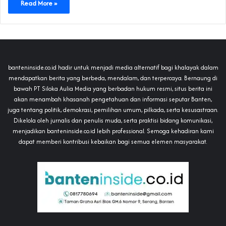
Read More »
banteninside.co.id hadir untuk menjadi media alternatif bagi khalayak dalam
mendapatkan berita yang berbeda, mendalam, dan terpercaya. Bernaung di
bawah PT Siloka Aulia Media yang berbadan hukum resmi, situs berita ini
akan menambah khasanah pengetahuan dan informasi seputar Banten,
juga tentang politik, demokrasi, pemilihan umum, pilkada, serta kesusastraan.
Dikelola oleh jurnalis dan penulis muda, serta praktisi bidang komunikasi,
menjadikan banteninside.co.id lebih professional. Semoga kehadiran kami
dapat memberi kontribusi kebaikan bagi semua elemen masyarakat.