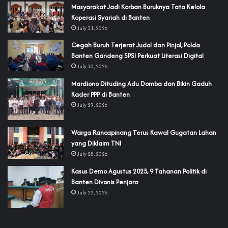
‎Masyarakat Jadi Korban Buruknya Tata Kelola
Koperasi Syariah di Banten
July 31, 2026
Cegah Buruh Terjerat Judol dan Pinjol, Polda
Banten Gandeng SPSI Perkuat Literasi Digital
July 30, 2026
‎Mardiono Dituding Adu Domba dan Bikin Gaduh
Kader PPP di Banten
July 29, 2026
‎Warga Rancapinang Terus Kawal Gugatan Lahan
yang Diklaim TNI‎‎
July 28, 2026
‎Kasus Demo Agustus 2025, 9 Tahanan Politik di
Banten Divonis Penjara
July 22, 2026