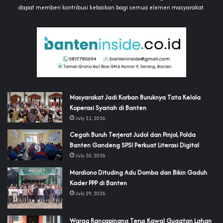
dapat memberi kontribusi kebaikan bagi semua elemen masyarakat.
‎Masyarakat Jadi Korban Buruknya Tata Kelola
Koperasi Syariah di Banten
July 31, 2026
Cegah Buruh Terjerat Judol dan Pinjol, Polda
Banten Gandeng SPSI Perkuat Literasi Digital
July 30, 2026
‎Mardiono Dituding Adu Domba dan Bikin Gaduh
Kader PPP di Banten
July 29, 2026
‎Warga Rancapinang Terus Kawal Gugatan Lahan