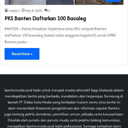
redaksi
May 8, 2023
0
PKS Banten Daftarkan 100 Bacaleg
BANTEN – Partai Keadilan Sejahtera atau PKS wilayah Banten
daftarkan 100 bacaleg (bakal calon anggota legislatif) untuk DPRD
Banten pada…
Read More »
banteninside.co.id hadir untuk menjadi media alternatif bagi khalayak dalam
mendapatkan berita yang berbeda, mendalam, dan terpercaya. Bernaung di
bawah PT Siloka Aulia Media yang berbadan hukum resmi, situs berita ini
akan menambah khasanah pengetahuan dan informasi seputar Banten,
juga tentang politik, demokrasi, pemilihan umum, pilkada, serta kesusastraan.
Dikelola oleh jurnalis dan penulis muda, serta praktisi bidang komunikasi,
menjadikan banteninside.co.id lebih professional. Semoga kehadiran kami