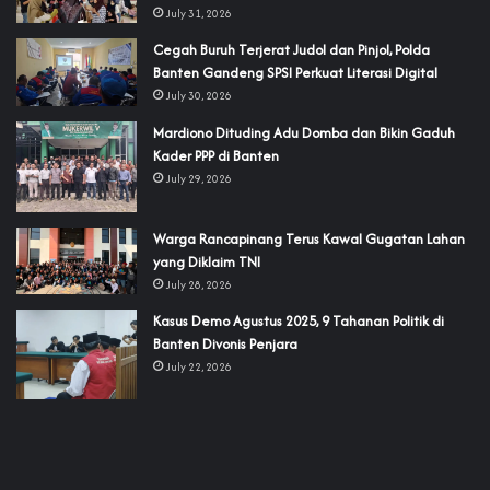
July 31, 2026
Cegah Buruh Terjerat Judol dan Pinjol, Polda
Banten Gandeng SPSI Perkuat Literasi Digital
July 30, 2026
‎Mardiono Dituding Adu Domba dan Bikin Gaduh
Kader PPP di Banten
July 29, 2026
‎Warga Rancapinang Terus Kawal Gugatan Lahan
yang Diklaim TNI‎‎
July 28, 2026
‎Kasus Demo Agustus 2025, 9 Tahanan Politik di
Banten Divonis Penjara
July 22, 2026