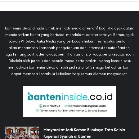
banteninside.co.id hadir untuk menjadi media alternatif bagi khalayak dalam
mendapatkan berita yang berbeda, mendalam, dan terpercaya. Bernaung di
bawah PT Siloka Aulia Media yang berbadan hukum resmi, situs berita ini
akan menambah khasanah pengetahuan dan informasi seputar Banten,
juga tentang politik, demokrasi, pemilihan umum, pilkada, serta kesusastraan.
Dikelola oleh jurnalis dan penulis muda, serta praktisi bidang komunikasi,
menjadikan banteninside.co.id lebih professional. Semoga kehadiran kami
dapat memberi kontribusi kebaikan bagi semua elemen masyarakat.
‎Masyarakat Jadi Korban Buruknya Tata Kelola
Koperasi Syariah di Banten