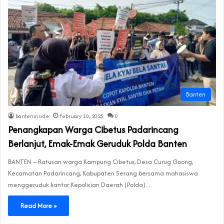
Banten
banteninside
February 10, 2025
0
Penangkapan Warga Cibetus Padarincang
Berlanjut, Emak-Emak Geruduk Polda Banten
BANTEN – Ratusan warga Kampung Cibetus, Desa Curug Goong,
Kecamatan Padarincang, Kabupaten Serang bersama mahasiswa
menggeruduk kantor Kepolisian Daerah (Polda)…
Read More »