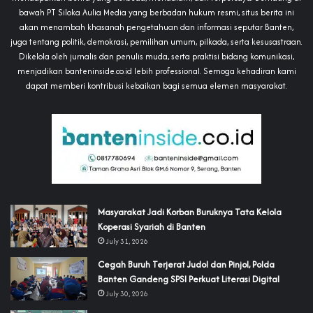
bawah PT Siloka Aulia Media yang berbadan hukum resmi, situs berita ini
akan menambah khasanah pengetahuan dan informasi seputar Banten,
juga tentang politik, demokrasi, pemilihan umum, pilkada, serta kesusastraan.
Dikelola oleh jurnalis dan penulis muda, serta praktisi bidang komunikasi,
menjadikan banteninside.co.id lebih professional. Semoga kehadiran kami
dapat memberi kontribusi kebaikan bagi semua elemen masyarakat.
‎Masyarakat Jadi Korban Buruknya Tata Kelola
Koperasi Syariah di Banten
July 31, 2026
Cegah Buruh Terjerat Judol dan Pinjol, Polda
Banten Gandeng SPSI Perkuat Literasi Digital
July 30, 2026