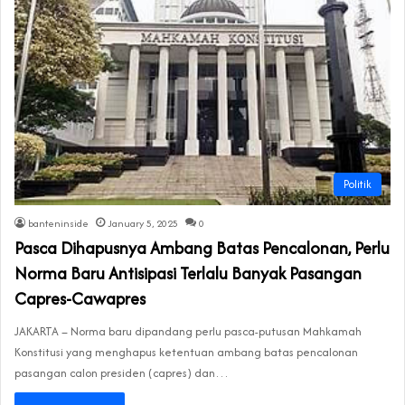
Politik
banteninside
January 5, 2025
0
Pasca Dihapusnya Ambang Batas Pencalonan, Perlu
Norma Baru Antisipasi Terlalu Banyak Pasangan
Capres-Cawapres
JAKARTA – Norma baru dipandang perlu pasca-putusan Mahkamah
Konstitusi yang menghapus ketentuan ambang batas pencalonan
pasangan calon presiden (capres) dan…