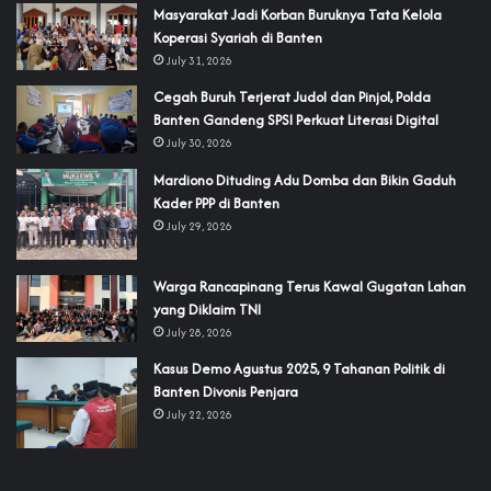
‎Masyarakat Jadi Korban Buruknya Tata Kelola
Koperasi Syariah di Banten
July 31, 2026
Cegah Buruh Terjerat Judol dan Pinjol, Polda
Banten Gandeng SPSI Perkuat Literasi Digital
July 30, 2026
‎Mardiono Dituding Adu Domba dan Bikin Gaduh
Kader PPP di Banten
July 29, 2026
‎Warga Rancapinang Terus Kawal Gugatan Lahan
yang Diklaim TNI‎‎
July 28, 2026
‎Kasus Demo Agustus 2025, 9 Tahanan Politik di
Banten Divonis Penjara
July 22, 2026