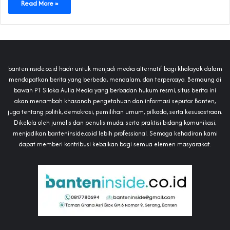
Read More »
banteninside.co.id hadir untuk menjadi media alternatif bagi khalayak dalam
mendapatkan berita yang berbeda, mendalam, dan terpercaya. Bernaung di
bawah PT Siloka Aulia Media yang berbadan hukum resmi, situs berita ini
akan menambah khasanah pengetahuan dan informasi seputar Banten,
juga tentang politik, demokrasi, pemilihan umum, pilkada, serta kesusastraan.
Dikelola oleh jurnalis dan penulis muda, serta praktisi bidang komunikasi,
menjadikan banteninside.co.id lebih professional. Semoga kehadiran kami
dapat memberi kontribusi kebaikan bagi semua elemen masyarakat.