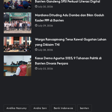
Banten Gandeng SPSI Perkuat Literasi Digital
July 30, 2026
‎Mardiono Dituding Adu Domba dan Bikin Gaduh
Kader PPP di Banten
July 29, 2026
‎Warga Rancapinang Terus Kawal Gugatan Lahan
yang Diklaim TNI‎‎
July 28, 2026
‎Kasus Demo Agustus 2025, 9 Tahanan Politik di
Banten Divonis Penjara
July 22, 2026
Andika Hazrumy
Andra Soni
Bank Indonesia
banten