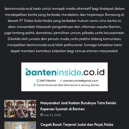
banteninside.co.id hadir untuk menjadi media alternatif bagi khalayak dalam
mendapatkan berita yang berbeda, mendalam, dan terpercaya. Bernaung di
bawah PT Siloka Aulia Media yang berbadan hukum resmi, situs berita ini
akan menambah khasanah pengetahuan dan informasi seputar Banten,
juga tentang politik, demokrasi, pemilihan umum, pilkada, serta kesusastraan.
Dikelola oleh jurnalis dan penulis muda, serta praktisi bidang komunikasi,
menjadikan banteninside.co.id lebih professional. Semoga kehadiran kami
dapat memberi kontribusi kebaikan bagi semua elemen masyarakat.
‎Masyarakat Jadi Korban Buruknya Tata Kelola
Koperasi Syariah di Banten
July 31, 2026
Cegah Buruh Terjerat Judol dan Pinjol, Polda